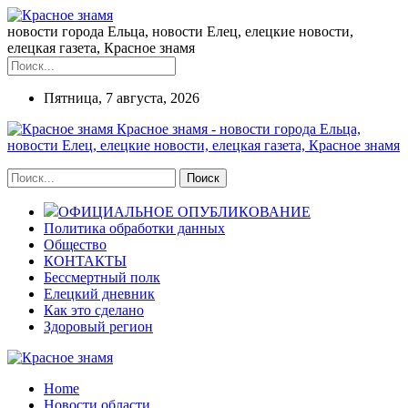
новости города Ельца, новости Елец, елецкие новости,
елецкая газета, Красное знамя
Пятница, 7 августа, 2026
Красное знамя - новости города Ельца,
новости Елец, елецкие новости, елецкая газета, Красное знамя
ОФИЦИАЛЬНОЕ ОПУБЛИКОВАНИЕ
Политика обработки данных
Общество
КОНТАКТЫ
Бессмертный полк
Елецкий дневник
Как это сделано
Здоровый регион
Home
Новости области