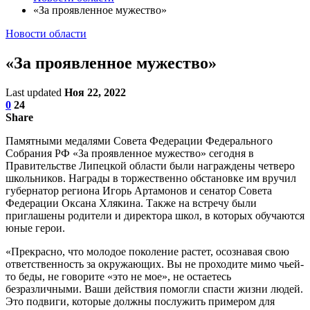
«За проявленное мужество»
Новости области
«За проявленное мужество»
Last updated
Ноя 22, 2022
0
24
Share
Памятными медалями Совета Федерации Федерального
Собрания РФ «За проявленное мужество» сегодня в
Правительстве Липецкой области были награждены четверо
школьников. Награды в торжественно обстановке им вручил
губернатор региона Игорь Артамонов и сенатор Совета
Федерации Оксана Хлякина. Также на встречу были
приглашены родители и директора школ, в которых обучаются
юные герои.
«Прекрасно, что молодое поколение растет, осознавая свою
ответственность за окружающих. Вы не проходите мимо чьей-
то беды, не говорите «это не мое», не остаетесь
безразличными. Ваши действия помогли спасти жизни людей.
Это подвиги, которые должны послужить примером для