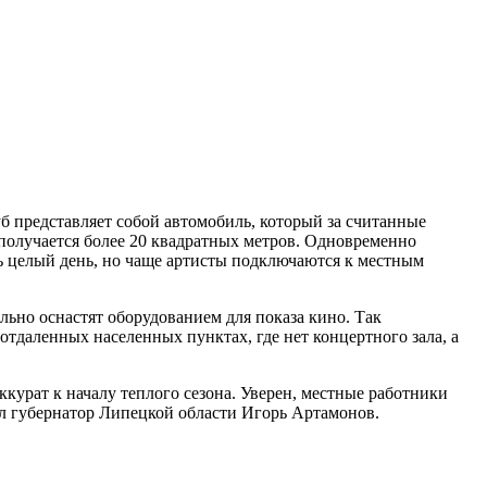
б представляет собой автомобиль, который за считанные
получается более 20 квадратных метров. Одновременно
ть целый день, но чаще артисты подключаются к местным
ьно оснастят оборудованием для показа кино. Так
тдаленных населенных пунктах, где нет концертного зала, а
ккурат к началу теплого сезона. Уверен, местные работники
л губернатор Липецкой области Игорь Артамонов.