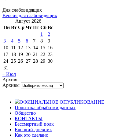
Для слабовидящих
Версия для слабовидящих
Август 2026
Пн
Вт
Ср
Чт
Пт
Сб
Вс
1
2
3
4
5
6
7
8
9
10
11
12
13
14
15
16
17
18
19
20
21
22
23
24
25
26
27
28
29
30
31
« Июл
Архивы
Архивы
ОФИЦИАЛЬНОЕ ОПУБЛИКОВАНИЕ
Политика обработки данных
Общество
КОНТАКТЫ
Бессмертный полк
Елецкий дневник
Как это сделано