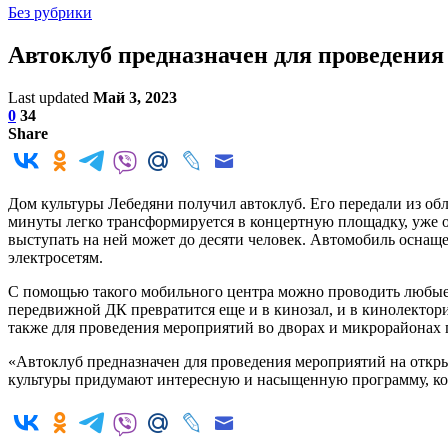
Без рубрики
Автоклуб предназначен для проведения
Last updated
Май 3, 2023
0
34
Share
Дом культуры Лебедяни получил автоклуб. Его передали из обл
минуты легко трансформируется в концертную площадку, уже о
выступать на ней может до десяти человек. Автомобиль оснаще
электросетям.
С помощью такого мобильного центра можно проводить любые 
передвижной ДК превратится еще и в кинозал, и в кинолектори
также для проведения мероприятий во дворах и микрорайонах 
«Автоклуб предназначен для проведения мероприятий на открыт
культуры придумают интересную и насыщенную программу, кот