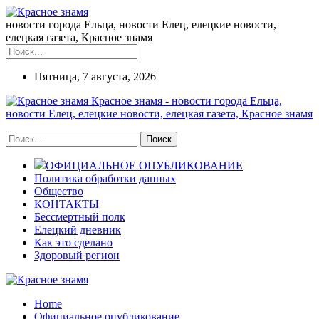
новости города Ельца, новости Елец, елецкие новости,
елецкая газета, Красное знамя
Пятница, 7 августа, 2026
Красное знамя - новости города Ельца,
новости Елец, елецкие новости, елецкая газета, Красное знамя
ОФИЦИАЛЬНОЕ ОПУБЛИКОВАНИЕ
Политика обработки данных
Общество
КОНТАКТЫ
Бессмертный полк
Елецкий дневник
Как это сделано
Здоровый регион
Home
Официальное опубликование