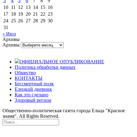
3
4
5
6
7
8
9
10
11
12
13
14
15
16
17
18
19
20
21
22
23
24
25
26
27
28
29
30
31
« Июл
Архивы
Архивы
ОФИЦИАЛЬНОЕ ОПУБЛИКОВАНИЕ
Политика обработки данных
Общество
КОНТАКТЫ
Бессмертный полк
Елецкий дневник
Как это сделано
Здоровый регион
Общественно-политическая газета города Ельца "Красное
знамя". All Rights Reserved.