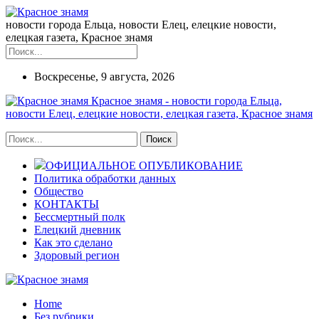
новости города Ельца, новости Елец, елецкие новости,
елецкая газета, Красное знамя
Воскресенье, 9 августа, 2026
Красное знамя - новости города Ельца,
новости Елец, елецкие новости, елецкая газета, Красное знамя
ОФИЦИАЛЬНОЕ ОПУБЛИКОВАНИЕ
Политика обработки данных
Общество
КОНТАКТЫ
Бессмертный полк
Елецкий дневник
Как это сделано
Здоровый регион
Home
Без рубрики