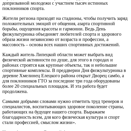
допризывной молодежи с участием тысяч истинных
поклонников спорта.
Жители региона приходят на стадионы, чтобы получить заряд
положительных эмоций от общения, азарта спортивной
борьбы, ощущения красоты и гармонии. Ведь День
физкультурника объединяет любителей спорта и здорового
образа жизни независимо от возраста и профессии, а
массовость – основа всех наших спортивных достижений.
Каждый житель Липецкой области может выбрать вид
физической активности по душе, для этого в городах и
районах строятся как крупные объекты, так и небольшие
спортивные комплексы. В преддверии Дня физкультурника в
деревне Хмелинец Елецкого района открыт Дворец самбо, а
для поклонников ГТО за последние три года оборудованы
более 20 специальных площадок. И эта работа будет
продолжена.
Самыми добрыми словами нужно отметить труд тренеров и
специалистов, воспитывающих здоровое поколение страны,
работающих на будущее нашего спорта. Выражаем
благодарность всем, для кого физическая культура и спорт
стали профессией, смыслом жизни».