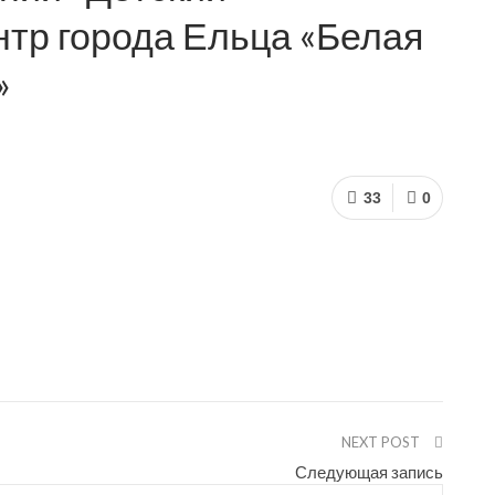
тр города Ельца «Белая
»
33
0
NEXT POST
Следующая запись