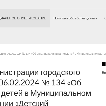
ИАЛЬНОЕ ОПУБЛИКОВАНИЕ
Политика обработки данных
ный полк
Елецкий дневник
Как это сделано
Здоровый ре
лец от 06.02.2024 № 134 «Об организации питания детей в Муниципальном ав
нистрации городского
Ве
 06.02.2024 № 134 «Об
 детей в Муниципальном
нии «Детский