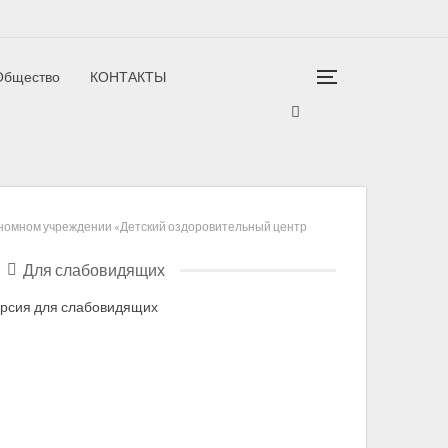
Общество
КОНТАКТЫ
гион
тономном учреждении «Детский оздоровительный центр
Для слабовидящих
рсия для слабовидящих