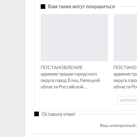
Вам также могут понравиться
ПОСТАНОВЛЕНИЕ
ПОСТАНО
администрации городского
администра
округа город Елец Липецкой
округа гор
области Российской…
области Р
ЗАГРУЗИ
Оставьте ответ
Ваш электронный 