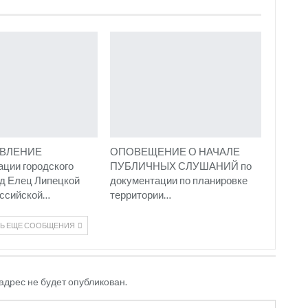
ВЛЕНИЕ
ОПОВЕЩЕНИЕ О НАЧАЛЕ
ции городского
ПУБЛИЧНЫХ СЛУШАНИЙ по
од Елец Липецкой
документации по планировке
оссийской…
территории…
ТЬ ЕЩЕ СООБЩЕНИЯ
адрес не будет опубликован.