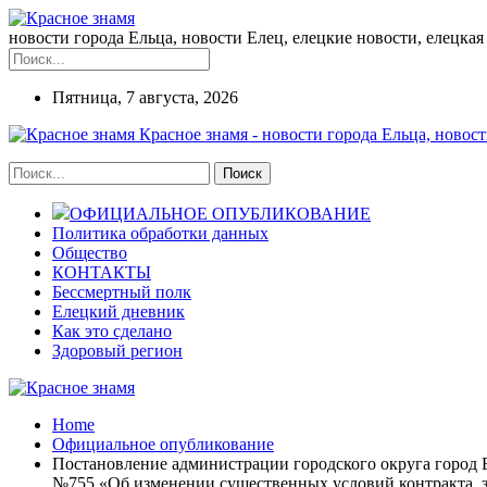
новости города Ельца, новости Елец, елецкие новости, елецкая 
Пятница, 7 августа, 2026
Красное знамя - новости города Ельца, новост
ОФИЦИАЛЬНОЕ ОПУБЛИКОВАНИЕ
Политика обработки данных
Общество
КОНТАКТЫ
Бессмертный полк
Елецкий дневник
Как это сделано
Здоровый регион
Home
Официальное опубликование
Постановление администрации городского округа город Е
№755 «Об изменении существенных условий контракта, за