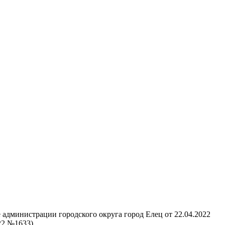
администрации городского округа город Елец от 22.04.2022
22 №1633)