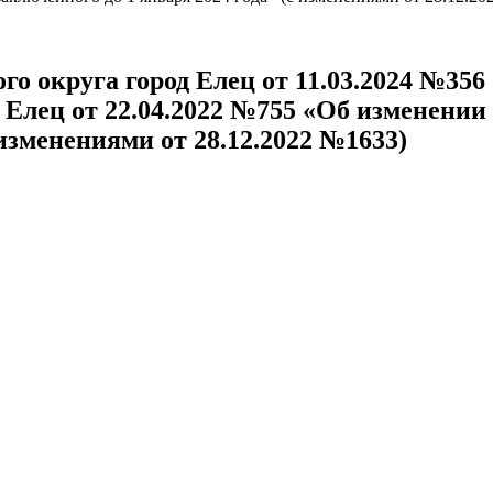
о округа город Елец от 11.03.2024 №356
 Елец от 22.04.2022 №755 «Об изменени
 изменениями от 28.12.2022 №1633)