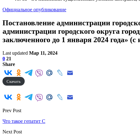
Официальное опубликование
Постановление администрации городског
администрации городского округа город
заключенного до 1 января 2024 года» (с
Last updated
Мар 11, 2024
0
21
Share
Скачать
Prev Post
Что такое гепатит С
Next Post