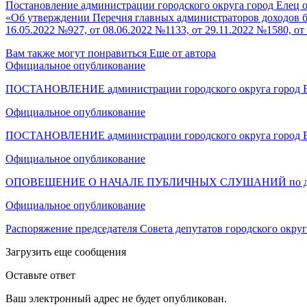
Постановление администрации городского округа город Елец о
«Об утверждении Перечня главных администраторов доходов бюд
16.05.2022 №927, от 08.06.2022 №1133, от 29.11.2022 №1580, от
Вам также могут понравиться
Еще от автора
Официальное опубликование
ПОСТАНОВЛЕНИЕ администрации городского округа город Е
Официальное опубликование
ПОСТАНОВЛЕНИЕ администрации городского округа город Е
Официальное опубликование
ОПОВЕЩЕНИЕ О НАЧАЛЕ ПУБЛИЧНЫХ СЛУШАНИЙ по докум
Официальное опубликование
Распоряжение председателя Совета депутатов городского окру
Загрузить еще сообщения
Оставьте ответ
Ваш электронный адрес не будет опубликован.