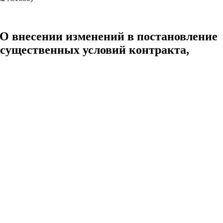
 O внесении изменений в постановление
и существенных условий контракта,