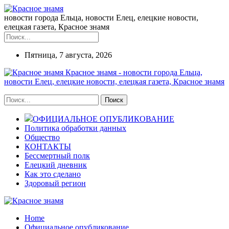
новости города Ельца, новости Елец, елецкие новости,
елецкая газета, Красное знамя
Пятница, 7 августа, 2026
Красное знамя - новости города Ельца,
новости Елец, елецкие новости, елецкая газета, Красное знамя
ОФИЦИАЛЬНОЕ ОПУБЛИКОВАНИЕ
Политика обработки данных
Общество
КОНТАКТЫ
Бессмертный полк
Елецкий дневник
Как это сделано
Здоровый регион
Home
Официальное опубликование