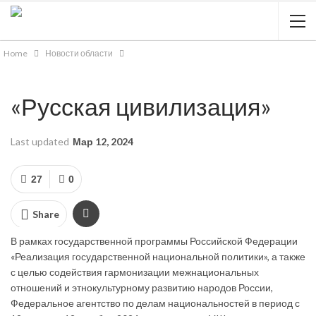
Home
Новости области
«Русская цивилизация»
Last updated
Мар 12, 2024
27
0
Share
В рамках государственной программы Российской Федерации
«Реализация государственной национальной политики», а также
с целью содействия гармонизации межнациональных
отношений и этнокультурному развитию народов России,
Федеральное агентство по делам национальностей в период с