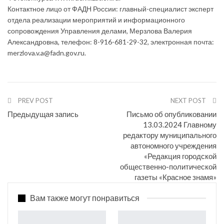
Контактное лицо от ФАДН России: главный-специалист эксперт
отдела реализации мероприятий и информационного
сопровождения Управления делами, Мерзлова Валерия
Александровна, телефон: 8-916-681-29-32, электронная почта:
merzlova.v.a@fadn.gov.ru.
PREV POST
NEXT POST
Предыдущая запись
Письмо об опубликовании
13.03.2024 Главному
редактору муниципального
автономного учреждения
«Редакция городской
общественно-политической
газеты «Красное знамя»
Вам также могут понравиться