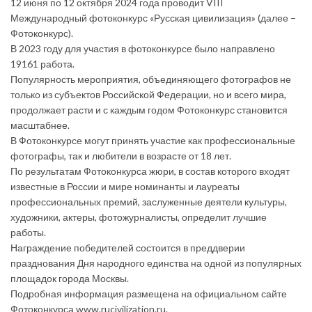
12 июня по 12 октября 2024 года проводит VIII
Международный фотоконкурс «Русская цивилизация» (далее –
Фотоконкурс).
В 2023 году для участия в фотоконкурсе было направлено
19161 работа.
Популярность мероприятия, объединяющего фотографов не
только из субъектов Российской Федерации, но и всего мира,
продолжает расти и с каждым годом Фотоконкурс становится
масштабнее.
В Фотоконкурсе могут принять участие как профессиональные
фотографы, так и любители в возрасте от 18 лет.
По результатам Фотоконкурса жюри, в состав которого входят
известные в России и мире номинанты и лауреаты
профессиональных премий, заслуженные деятели культуры,
художники, актеры, фотожурналисты, определит лучшие
работы.
Награждение победителей состоится в преддверии
празднования Дня народного единства на одной из популярных
площадок города Москвы.
Подробная информация размещена на официальном сайте
Фотоконкурса www.rucivilization.ru.