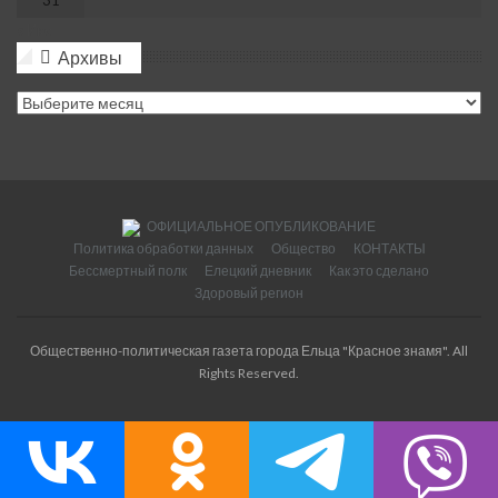
31
« Июл
Архивы
Архивы
ОФИЦИАЛЬНОЕ ОПУБЛИКОВАНИЕ
Политика обработки данных
Общество
КОНТАКТЫ
Бессмертный полк
Елецкий дневник
Как это сделано
Здоровый регион
Общественно-политическая газета города Ельца "Красное знамя". All
Rights Reserved.