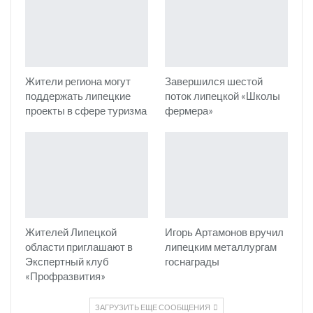
Жители региона могут
Завершился шестой
поддержать липецкие
поток липецкой «Школы
проекты в сфере туризма
фермера»
Жителей Липецкой
Игорь Артамонов вручил
области приглашают в
липецким металлургам
Экспертный клуб
госнаграды
«Профразвития»
ЗАГРУЗИТЬ ЕЩЕ СООБЩЕНИЯ