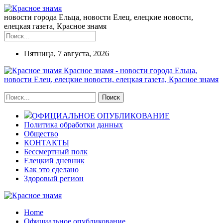
новости города Ельца, новости Елец, елецкие новости,
елецкая газета, Красное знамя
Пятница, 7 августа, 2026
Красное знамя - новости города Ельца,
новости Елец, елецкие новости, елецкая газета, Красное знамя
ОФИЦИАЛЬНОЕ ОПУБЛИКОВАНИЕ
Политика обработки данных
Общество
КОНТАКТЫ
Бессмертный полк
Елецкий дневник
Как это сделано
Здоровый регион
Home
Официальное опубликование