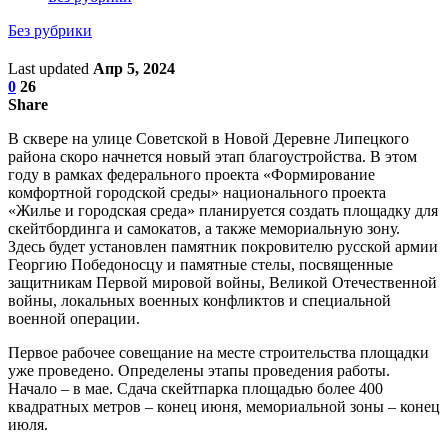
Без рубрики
Last updated
Апр 5, 2024
0
26
Share
В сквере на улице Советской в Новой Деревне Липецкого
района скоро начнется новый этап благоустройства. В этом
году в рамках федерального проекта «Формирование
комфортной городской среды» национального проекта
«Жилье и городская среда» планируется создать площадку для
скейтбординга и самокатов, а также мемориальную зону.
Здесь будет установлен памятник покровителю русской армии
Георгию Победоносцу и памятные стелы, посвященные
защитникам Первой мировой войны, Великой Отечественной
войны, локальных военных конфликтов и специальной
военной операции.
Первое рабочее совещание на месте строительства площадки
уже проведено. Определены этапы проведения работы.
Начало – в мае. Сдача скейтпарка площадью более 400
квадратных метров – конец июня, мемориальной зоны – конец
июля.