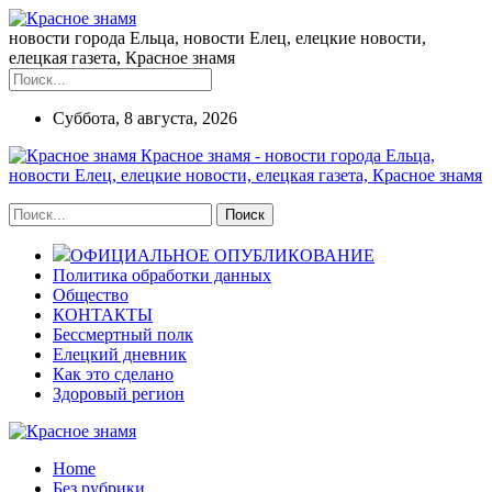
новости города Ельца, новости Елец, елецкие новости,
елецкая газета, Красное знамя
Суббота, 8 августа, 2026
Красное знамя - новости города Ельца,
новости Елец, елецкие новости, елецкая газета, Красное знамя
ОФИЦИАЛЬНОЕ ОПУБЛИКОВАНИЕ
Политика обработки данных
Общество
КОНТАКТЫ
Бессмертный полк
Елецкий дневник
Как это сделано
Здоровый регион
Home
Без рубрики