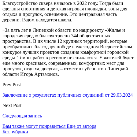
Благоустройство сквера началось в 2022 году. Тогда были
сделаны спортивная и детская игровая площадки, зоны для
отдыха и прогулок, освещение. Это центральная часть
деревни. Рядом находится школа.
«За пять лет в Липецкой области по нацпроекту «Жилье и
городская среда» благоустроено 744 общественных
пространства. В их числе 12 крупных территорий, которые
преобразились благодаря победе в ежегодном Всероссийском
конкурсе лучших проектов создания комфортной городской
среды. Темпы работ в регионе не снижаются. У жителей будет
еще много красивых, современных, комфортных мест для
прогулок, отдыха, досуга», – отметил губернатор Липецкой
области Игорь Артамонов.
Prev Post
Заключение о результатах публичных слушаний от 29.03.2024
Next Post
Следующая запись
Вам также могут понравиться
Еще от автора
Без рубрики