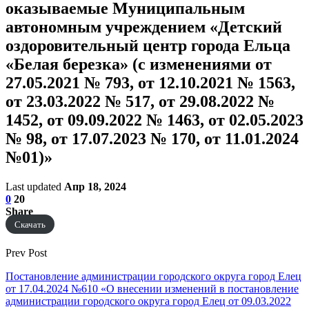
оказываемые Муниципальным
автономным учреждением «Детский
оздоровительный центр города Ельца
«Белая березка» (с изменениями от
27.05.2021 № 793, от 12.10.2021 № 1563,
от 23.03.2022 № 517, от 29.08.2022 №
1452, от 09.09.2022 № 1463, от 02.05.2023
№ 98, от 17.07.2023 № 170, от 11.01.2024
№01)»
Last updated
Апр 18, 2024
0
20
Share
Скачать
Prev Post
Постановление администрации городского округа город Елец
от 17.04.2024 №610 «О внесении изменений в постановление
администрации городского округа город Елец от 09.03.2022