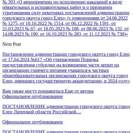
№ 393 «О мероприятиях по исполнению наказаний в виде
обязательных и исправительных работ и о признании
утратившими силу некоторых постановлений администрации
городского округа город Елец» (с изменениями от 24.06.2022
№ 1275, от 10.10.2022 № 1514, от 06.12.2022 № 1591, от
21.03.2023 № 67, от 18.05.2023 № 108, от 08.06.2023 № 132, от
14.08.2023 № 190, от 16.10.2023 № 283, от 11.12.2023 № 738)»
Next Post
Постановление администрации городского округа город Елец
от 17.04.2024 №617 «Об утверждении Порядка
предоставления субсидии на возмещение части затрат на
организацию горячего питания учащихся в частных
общеобразовательных организациях городского округа город
Елец, имеющих государственную аккредитацию, в 2024 году»
Вам также могут понравиться
Еще от автора
Официальное опубликование
ПОСТАНОВЛЕНИЕ администрации городского округа город
Елец Липецкой области Российской…
Официальное опубликование
ПОСТАНОВЛЕНИЕ администрации городского округа город