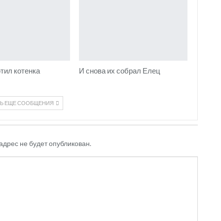
тил котенка
И снова их собрал Елец
ТЬ ЕЩЕ СООБЩЕНИЯ
адрес не будет опубликован.