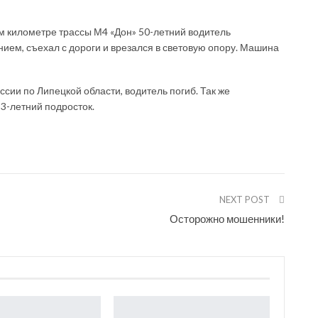
-м километре трассы М4 «Дон» 50-летний водитель
нием, съехал с дороги и врезался в световую опору. Машина
ии по Липецкой области, водитель погиб. Так же
3-летний подросток.
NEXT POST
Осторожно мошенники!