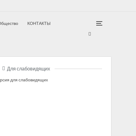
Общество
КОНТАКТЫ
гион
Для слабовидящих
рсия для слабовидящих