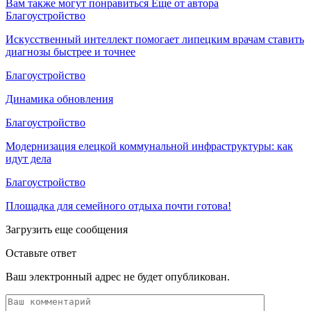
Вам также могут понравиться
Еще от автора
Благоустройство
Искусственный интеллект помогает липецким врачам ставить
диагнозы быстрее и точнее
Благоустройство
Динамика обновления
Благоустройство
Модернизация елецкой коммунальной инфраструктуры: как
идут дела
Благоустройство
Площадка для семейного отдыха почти готова!
Загрузить еще сообщения
Оставьте ответ
Ваш электронный адрес не будет опубликован.