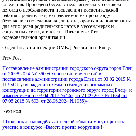
заведения. Проведена беседа с педагогическим составом
детсада о необходимости проведения просветительской
работы с родителями, направленной на пропаганду
безопасного поведения на улицах и дорогах и использования
для этих целей родительских чатов в мессенджерах и
социальных сетях, а также на Интернет-сайте
образовательной организации.
Отдел Госавтоинспекции ОМВД России по г. Ельцу
Prev Post
Постановление администрации городского округа город Елец
от 26.08.2024 №1390 «О внесении изменений в
постановление администрации города Ельца от 03.02.2015 №
113 «Об утверждении схемы размещения рекламных
конструкции на территории городского округа город Елец» (с
изменениями от 03.04.2017 № 562, от 21.09.2017 № 1684, от
07.05.2018 № 693, от 28.06.2024 №1055)»
Next Post
Школьники и молодёжь Липецкой области могут принять
участие в конкурсе «Вместе против коррупции!»