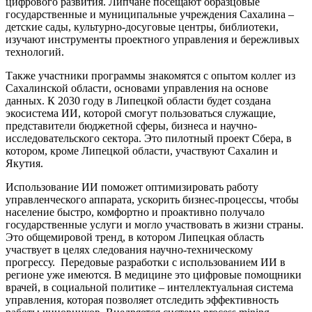
цифрового развития. Липчане посещают образцовые
государственные и муниципальные учреждения Сахалина –
детские сады, культурно-досуговые центры, библиотеки,
изучают инструменты проектного управления и бережливых
технологий.
Также участники программы знакомятся с опытом коллег из
Сахалинской области, основами управления на основе
данных. К 2030 году в Липецкой области будет создана
экосистема ИИ, которой смогут пользоваться служащие,
представители бюджетной сферы, бизнеса и научно-
исследовательского сектора. Это пилотный проект Сбера, в
котором, кроме Липецкой области, участвуют Сахалин и
Якутия.
Использование ИИ поможет оптимизировать работу
управленческого аппарата, ускорить бизнес-процессы, чтобы
население быстро, комфортно и проактивно получало
государственные услуги и могло участвовать в жизни страны.
Это общемировой тренд, в котором Липецкая область
участвует в целях следования научно-техническому
прогрессу. Передовые разработки с использованием ИИ в
регионе уже имеются. В медицине это цифровые помощники
врачей, в социальной политике – интеллектуальная система
управления, которая позволяет отследить эффективность