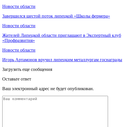
Новости области
Завершился шестой поток липецкой «Школы фермера»
Новости области
Жителей Липецкой области приглашают в Экспертный клуб
«Профразвития»
Новости области
Игорь Артамонов вручил липецким металлургам госнаграды
Загрузить еще сообщения
Оставьте ответ
Ваш электронный адрес не будет опубликован.