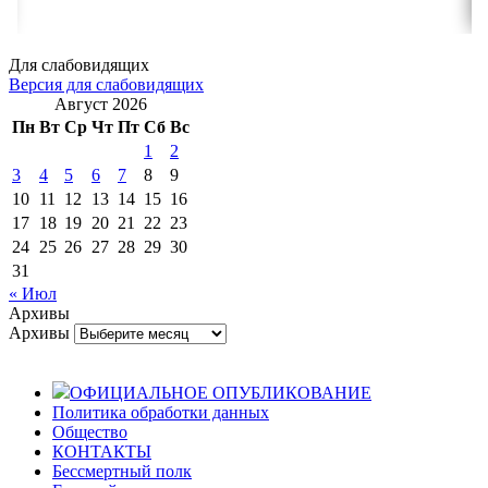
Для слабовидящих
Версия для слабовидящих
Август 2026
Пн
Вт
Ср
Чт
Пт
Сб
Вс
1
2
3
4
5
6
7
8
9
10
11
12
13
14
15
16
17
18
19
20
21
22
23
24
25
26
27
28
29
30
31
« Июл
Архивы
Архивы
ОФИЦИАЛЬНОЕ ОПУБЛИКОВАНИЕ
Политика обработки данных
Общество
КОНТАКТЫ
Бессмертный полк