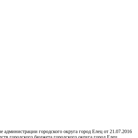
е администрации городского округа город Елец от 21.07.2016
тв городского бюджета городского округа город Елец,