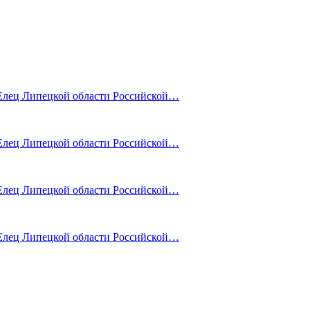
лец Липецкой области Российской…
лец Липецкой области Российской…
лец Липецкой области Российской…
лец Липецкой области Российской…