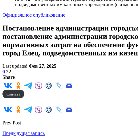
подведомственных им казенных учреждений» (с изменени
Официальное опубликование
Постановление администрации городског
постановление администрации городског
нормативных затрат на обеспечение фун
город Елец, подведомственных им казен
Last updated
Фев 27, 2025
0
22
Share
Скачать
Prev Post
Предыдущая запись