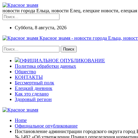
новости города Ельца, новости Елец, елецкие новости, елецкая 
Суббота, 8 августа, 2026
Красное знамя - новости города Ельца, новост
ОФИЦИАЛЬНОЕ ОПУБЛИКОВАНИЕ
Политика обработки данных
Общество
КОНТАКТЫ
Бессмертный полк
Елецкий дневник
Как это сделано
Здоровый регион
Home
Официальное опубликование
Постановление администрации городского округа город Е
№ 1492 «Об утверждении Правил определения нормативны