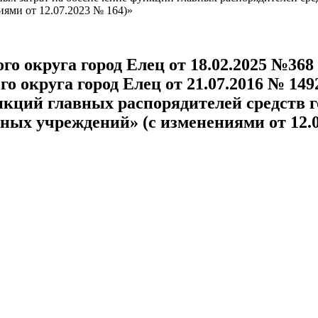
ями от 12.07.2023 № 164)»
о округа город Елец от 18.02.2025 №368
о округа город Елец от 21.07.2016 № 1
кций главных распорядителей средств г
ных учреждений» (с изменениями от 12.0