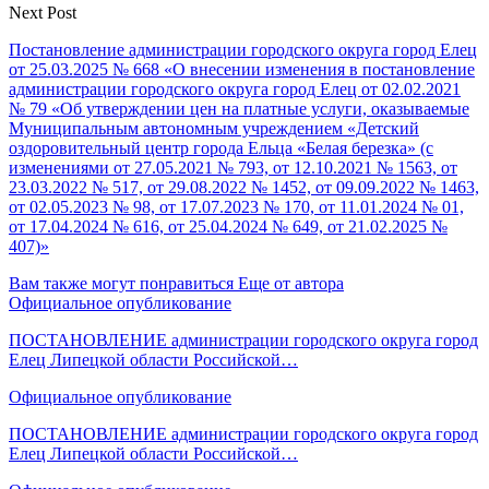
Next Post
Постановление администрации городского округа город Елец
от 25.03.2025 № 668 «О внесении изменения в постановление
администрации городского округа город Елец от 02.02.2021
№ 79 «Об утверждении цен на платные услуги, оказываемые
Муниципальным автономным учреждением «Детский
оздоровительный центр города Ельца «Белая березка» (с
изменениями от 27.05.2021 № 793, от 12.10.2021 № 1563, от
23.03.2022 № 517, от 29.08.2022 № 1452, от 09.09.2022 № 1463,
от 02.05.2023 № 98, от 17.07.2023 № 170, от 11.01.2024 № 01,
от 17.04.2024 № 616, от 25.04.2024 № 649, от 21.02.2025 №
407)»
Вам также могут понравиться
Еще от автора
Официальное опубликование
ПОСТАНОВЛЕНИЕ администрации городского округа город
Елец Липецкой области Российской…
Официальное опубликование
ПОСТАНОВЛЕНИЕ администрации городского округа город
Елец Липецкой области Российской…