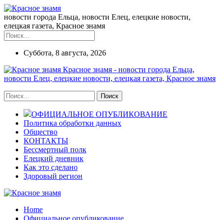
новости города Ельца, новости Елец, елецкие новости,
елецкая газета, Красное знамя
Суббота, 8 августа, 2026
Красное знамя - новости города Ельца,
новости Елец, елецкие новости, елецкая газета, Красное знамя
ОФИЦИАЛЬНОЕ ОПУБЛИКОВАНИЕ
Политика обработки данных
Общество
КОНТАКТЫ
Бессмертный полк
Елецкий дневник
Как это сделано
Здоровый регион
Home
Официальное опубликование