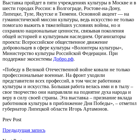
Выставка пройдет в пяти учреждениях культуры в Москве и в
шести городах России: в Волгограде, Ростове-на-Дону,
Липецке, Туле, Якутске и Тюмени. Основной акцент — на
гуманистической миссии культуры, ведь искусство не только
помогало выжить в тяжелейших условиях войны, но и
сохраняло национальные ценности, связывая поколения
общей историей и культурным наследием. Организаторы
проекта: Всероссийское общественное движение
добровольцев в сфере культуры «Волонтеры культуры»,
Министерство культуры Российской Федерации. При
поддержке экосистемы
Добро.рф
.
«Победу в Великой Отечественной войне ковали не только
профессиональные военные. На фронт уходили
представители всех профессий, в том числе работники
культуры и искусства. Большая работа велась ими и в тылу –
свое творчество они направляли на поднятие духа народа и
веру в силу своей страны. Эта выставка – признание вклада
работников культуры в приближение Дня Победы», – отметил
губернатор Липецкой области Игорь Артамонов.
Prev Post
Предыдущая запись