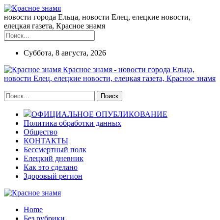
новости города Ельца, новости Елец, елецкие новости,
елецкая газета, Красное знамя
Суббота, 8 августа, 2026
Красное знамя - новости города Ельца,
новости Елец, елецкие новости, елецкая газета, Красное знамя
ОФИЦИАЛЬНОЕ ОПУБЛИКОВАНИЕ
Политика обработки данных
Общество
КОНТАКТЫ
Бессмертный полк
Елецкий дневник
Как это сделано
Здоровый регион
Home
Без рубрики