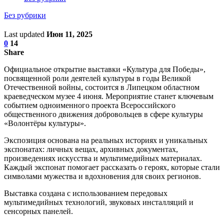
Без рубрики
Last updated
Июн 11, 2025
0
14
Share
Официальное открытие выставки «Культура для Победы»,
посвященной роли деятелей культуры в годы Великой
Отечественной войны, состоится в Липецком областном
краеведческом музее 4 июня. Мероприятие станет ключевым
событием одноименного проекта Всероссийского
общественного движения добровольцев в сфере культуры
«Волонтёры культуры».
Экспозиция основана на реальных историях и уникальных
экспонатах: личных вещах, архивных документах,
произведениях искусства и мультимедийных материалах.
Каждый экспонат помогает рассказать о героях, которые стали
символами мужества и вдохновения для своих регионов.
Выставка создана с использованием передовых
мультимедийных технологий, звуковых инсталляций и
сенсорных панелей.