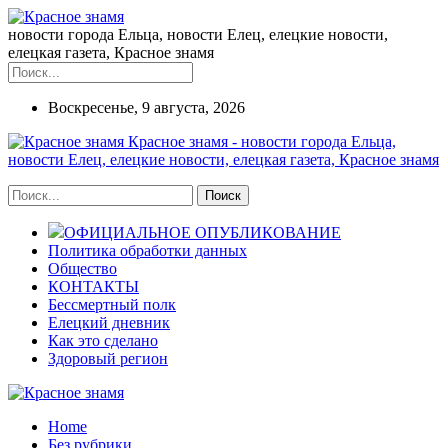
новости города Ельца, новости Елец, елецкие новости,
елецкая газета, Красное знамя
Воскресенье, 9 августа, 2026
Красное знамя - новости города Ельца,
новости Елец, елецкие новости, елецкая газета, Красное знамя
ОФИЦИАЛЬНОЕ ОПУБЛИКОВАНИЕ
Политика обработки данных
Общество
КОНТАКТЫ
Бессмертный полк
Елецкий дневник
Как это сделано
Здоровый регион
Home
Без рубрики