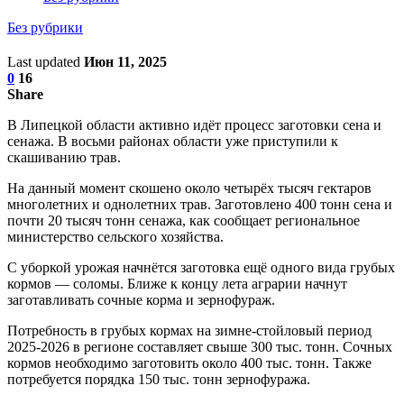
Без рубрики
Last updated
Июн 11, 2025
0
16
Share
В Липецкой области активно идёт процесс заготовки сена и
сенажа. В восьми районах области уже приступили к
скашиванию трав.
На данный момент скошено около четырёх тысяч гектаров
многолетних и однолетних трав. Заготовлено 400 тонн сена и
почти 20 тысяч тонн сенажа, как сообщает региональное
министерство сельского хозяйства.
С уборкой урожая начнётся заготовка ещё одного вида грубых
кормов — соломы. Ближе к концу лета аграрии начнут
заготавливать сочные корма и зернофураж.
Потребность в грубых кормах на зимне-стойловый период
2025-2026 в регионе составляет свыше 300 тыс. тонн. Сочных
кормов необходимо заготовить около 400 тыс. тонн. Также
потребуется порядка 150 тыс. тонн зернофуража.