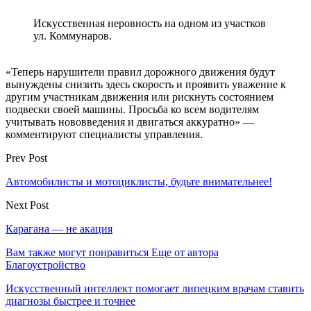
Искусственная неровность на одном из участков
ул. Коммунаров.
«Теперь нарушители правил дорожного движения будут
вынуждены снизить здесь скорость и проявить уважение к
другим участникам движения или рискнуть состоянием
подвески своей машины. Просьба ко всем водителям
учитывать нововведения и двигаться аккуратно» —
комментируют специалисты управления.
Prev Post
Автомобилисты и мотоциклисты, будьте внимательнее!
Next Post
Карагана — не акация
Вам также могут понравиться
Еще от автора
Благоустройство
Искусственный интеллект помогает липецким врачам ставить
диагнозы быстрее и точнее