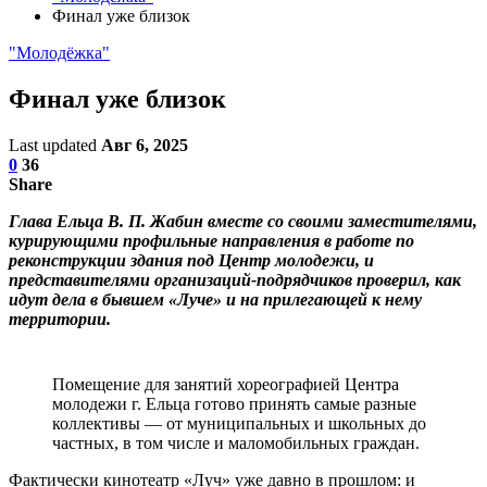
Финал уже близок
"Молодёжка"
Финал уже близок
Last updated
Авг 6, 2025
0
36
Share
Глава Ельца В. П. Жабин вместе со своими заместителями,
курирующими профильные направления в работе по
реконструкции здания под Центр молодежи, и
представителями организаций-подрядчиков проверил, как
идут дела в бывшем «Луче» и на прилегающей к нему
территории.
Помещение для занятий хореографией Центра
молодежи г. Ельца готово принять самые разные
коллективы — от муниципальных и школьных до
частных, в том числе и маломобильных граждан.
Фактически кинотеатр «Луч» уже давно в прошлом: и