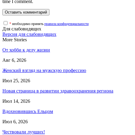
time I comment.
*
необходимо принять
правила конфиденциальности
Для слабовидящих
Версия для слабовидящих
More Stories
От хобби к делу жизни
Авг 6, 2026
Женский взгляд на мужскую профессию
Июл 25, 2026
Новая страница в развитии здравоохранения региона
Июл 14, 2026
Вдохновившись Ельцом
Июл 6, 2026
Чествовали лучших!