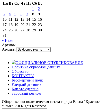
Пн
Вт
Ср
Чт
Пт
Сб
Вс
1
2
3
4
5
6
7
8
9
10
11
12
13
14
15
16
17
18
19
20
21
22
23
24
25
26
27
28
29
30
31
« Июл
Архивы
Архивы
ОФИЦИАЛЬНОЕ ОПУБЛИКОВАНИЕ
Политика обработки данных
Общество
КОНТАКТЫ
Бессмертный полк
Елецкий дневник
Как это сделано
Здоровый регион
Общественно-политическая газета города Ельца "Красное
знамя". All Rights Reserved.