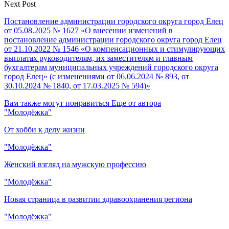
Next Post
Постановление администрации городского округа город Елец
от 05.08.2025 № 1627 «О внесении изменений в
постановление администрации городского округа город Елец
от 21.10.2022 № 1546 «О компенсационных и стимулирующих
выплатах руководителям, их заместителям и главным
бухгалтерам муниципальных учреждений городского округа
город Елец» (с изменениями от 06.06.2024 № 893, от
30.10.2024 № 1840, от 17.03.2025 № 594)»
Вам также могут понравиться
Еще от автора
"Молодёжка"
От хобби к делу жизни
"Молодёжка"
Женский взгляд на мужскую профессию
"Молодёжка"
Новая страница в развитии здравоохранения региона
"Молодёжка"