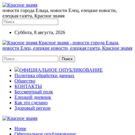
новости города Ельца, новости Елец, елецкие новости,
елецкая газета, Красное знамя
Суббота, 8 августа, 2026
Красное знамя - новости города Ельца,
новости Елец, елецкие новости, елецкая газета, Красное знамя
ОФИЦИАЛЬНОЕ ОПУБЛИКОВАНИЕ
Политика обработки данных
Общество
КОНТАКТЫ
Бессмертный полк
Елецкий дневник
Как это сделано
Здоровый регион
Home
Официальное опубликование