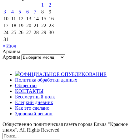
1
2
3
4
5
6
7
8
9
10
11
12
13
14
15
16
17
18
19
20
21
22
23
24
25
26
27
28
29
30
31
« Июл
Архивы
Архивы
ОФИЦИАЛЬНОЕ ОПУБЛИКОВАНИЕ
Политика обработки данных
Общество
КОНТАКТЫ
Бессмертный полк
Елецкий дневник
Как это сделано
Здоровый регион
Общественно-политическая газета города Ельца "Красное
знамя". All Rights Reserved.