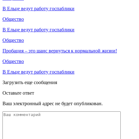
В Ельце ведут работу госпаблики
Общество
В Ельце ведут работу госпаблики
Общество
Пробация – это шанс вернуться к нормальной жизни!
Общество
В Ельце ведут работу госпаблики
Загрузить еще сообщения
Оставьте ответ
Ваш электронный адрес не будет опубликован.