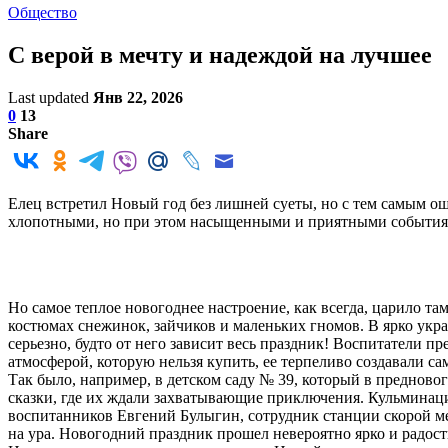
Общество
С верой в мечту и надеждой на лучшее
Last updated
Янв 22, 2026
0
13
Share
Елец встретил Новый год без лишней суеты, но с тем самым ощ
хлопотными, но при этом насыщенными и приятными событиям
Но самое теплое новогоднее настроение, как всегда, царило та
костюмах снежинок, зайчиков и маленьких гномов. В ярко украше
серьезно, будто от него зависит весь праздник! Воспитатели
атмосферой, которую нельзя купить, ее терпеливо создавали с
Так было, например, в детском саду № 39, который в преднов
сказки, где их ждали захватывающие приключения. Кульминац
воспитанников Евгений Булыгин, сотрудник станции скорой м
на ура. Новогодний праздник прошел невероятно ярко и радост