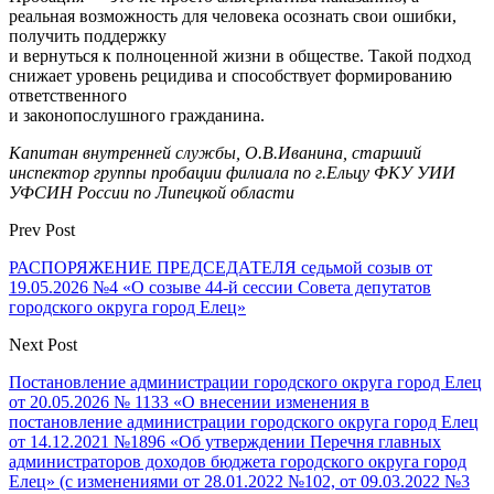
реальная возможность для человека осознать свои ошибки,
получить поддержку
и вернуться к полноценной жизни в обществе. Такой подход
снижает уровень рецидива и способствует формированию
ответственного
и законопослушного гражданина.
Капитан внутренней службы, О.В.Иванина, старший
инспектор группы пробации филиала по г.Ельцу ФКУ УИИ
УФСИН России по Липецкой области
Prev Post
РАСПОРЯЖЕНИЕ ПРЕДСЕДАТЕЛЯ седьмой созыв от
19.05.2026 №4 «О созыве 44-й сессии Совета депутатов
городского округа город Елец»
Next Post
Постановление администрации городского округа город Елец
от 20.05.2026 № 1133 «О внесении изменения в
постановление администрации городского округа город Елец
от 14.12.2021 №1896 «Об утверждении Перечня главных
администраторов доходов бюджета городского округа город
Елец» (с изменениями от 28.01.2022 №102, от 09.03.2022 №3