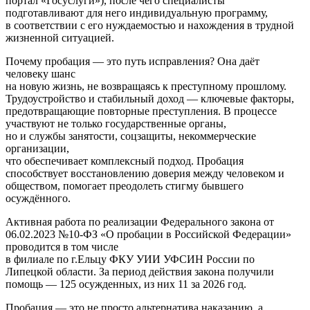
портал «Госуслуги»), после чего специалисты
подготавливают для него индивидуальную программу,
в соответствии с его нуждаемостью и нахождения в трудной
жизненной ситуацией.
Почему пробация — это путь исправления? Она даёт
человеку шанс
на новую жизнь, не возвращаясь к преступному прошлому.
Трудоустройство и стабильный доход — ключевые факторы,
предотвращающие повторные преступления. В процессе
участвуют не только государственные органы,
но и службы занятости, соцзащиты, некоммерческие
организации,
что обеспечивает комплексный подход. Пробация
способствует восстановлению доверия между человеком и
обществом, помогает преодолеть стигму бывшего
осуждённого.
Активная работа по реализации Федерального закона от
06.02.2023 №10-ФЗ «О пробации в Российской Федерации»
проводится в том числе
в филиале по г.Ельцу ФКУ УИИ УФСИН России по
Липецкой области. За период действия закона получили
помощь — 125 осужденных, из них 11 за 2026 год.
Пробация — это не просто альтернатива наказанию, а