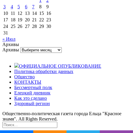
1
2
3
4
5
6
7
8
9
10
11
12
13
14
15
16
17
18
19
20
21
22
23
24
25
26
27
28
29
30
31
« Июл
Архивы
Архивы
ОФИЦИАЛЬНОЕ ОПУБЛИКОВАНИЕ
Политика обработки данных
Общество
КОНТАКТЫ
Бессмертный полк
Елецкий дневник
Как это сделано
Здоровый регион
Общественно-политическая газета города Ельца "Красное
знамя". All Rights Reserved.