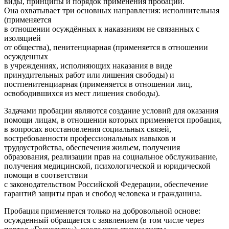
виды, принципы и порядок применения пробации.
Она охватывает три основных направления: исполнительная
(применяется
в отношении осуждённых к наказаниям не связанных с
изоляцией
от общества), пенитенциарная (применяется в отношении
осужденных
в учреждениях, исполняющих наказания в виде
принудительных работ или лишения свободы) и
постпенитенциарная (применяется в отношении лиц,
освободившихся из мест лишения свободы).
Задачами пробации являются создание условий для оказания
помощи лицам, в отношении которых применяется пробация,
в вопросах восстановления социальных связей,
востребованности профессиональных навыков и
трудоустройства, обеспечения жильем, получения
образования, реализации прав на социальное обслуживание,
получения медицинской, психологической и юридической
помощи в соответствии
с законодательством Российской Федерации, обеспечение
гарантий защиты прав и свобод человека и гражданина.
Пробация применяется только на добровольной основе:
осужденный обращается с заявлением (в том числе через