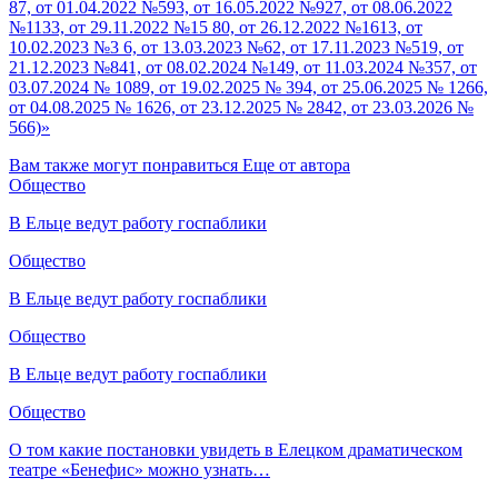
87, от 01.04.2022 №593, от 16.05.2022 №927, от 08.06.2022
№1133, от 29.11.2022 №15 80, от 26.12.2022 №1613, от
10.02.2023 №3 6, от 13.03.2023 №62, от 17.11.2023 №519, от
21.12.2023 №841, от 08.02.2024 №149, от 11.03.2024 №357, от
03.07.2024 № 1089, от 19.02.2025 № 394, от 25.06.2025 № 1266,
от 04.08.2025 № 1626, от 23.12.2025 № 2842, от 23.03.2026 №
566)»
Вам также могут понравиться
Еще от автора
Общество
В Ельце ведут работу госпаблики
Общество
В Ельце ведут работу госпаблики
Общество
В Ельце ведут работу госпаблики
Общество
О том какие постановки увидеть в Елецком драматическом
театре «Бенефис» можно узнать…