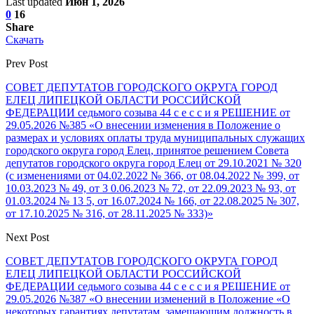
Last updated
Июн 1, 2026
0
16
Share
Скачать
Prev Post
СОВЕТ ДЕПУТАТОВ ГОРОДСКОГО ОКРУГА ГОРОД
ЕЛЕЦ ЛИПЕЦКОЙ ОБЛАСТИ РОССИЙСКОЙ
ФЕДЕРАЦИИ седьмого созыва 44 с е с с и я РЕШЕНИЕ от
29.05.2026 №385 «О внесении изменения в Положение о
размерах и условиях оплаты труда муниципальных служащих
городского округа город Елец, принятое решением Совета
депутатов городского округа город Елец от 29.10.2021 № 320
(с изменениями от 04.02.2022 № 366, от 08.04.2022 № 399, от
10.03.2023 № 49, от 3 0.06.2023 № 72, от 22.09.2023 № 93, от
01.03.2024 № 13 5, от 16.07.2024 № 166, от 22.08.2025 № 307,
от 17.10.2025 № 316, от 28.11.2025 № 333)»
Next Post
СОВЕТ ДЕПУТАТОВ ГОРОДСКОГО ОКРУГА ГОРОД
ЕЛЕЦ ЛИПЕЦКОЙ ОБЛАСТИ РОССИЙСКОЙ
ФЕДЕРАЦИИ седьмого созыва 44 с е с с и я РЕШЕНИЕ от
29.05.2026 №387 «О внесении изменений в Положение «О
некоторых гарантиях депутатам, замещающим должность в