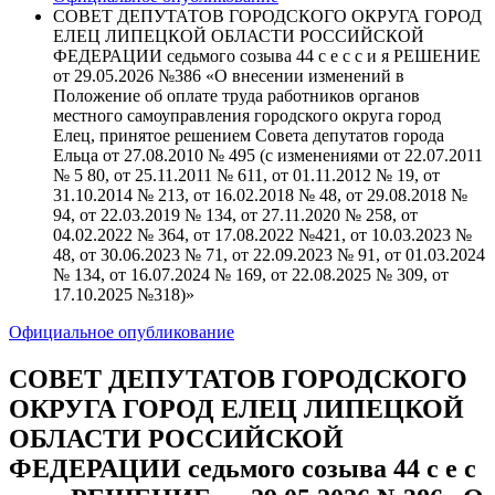
СОВЕТ ДЕПУТАТОВ ГОРОДСКОГО ОКРУГА ГОРОД
ЕЛЕЦ ЛИПЕЦКОЙ ОБЛАСТИ РОССИЙСКОЙ
ФЕДЕРАЦИИ седьмого созыва 44 с е с с и я РЕШЕНИЕ
от 29.05.2026 №386 «О внесении изменений в
Положение об оплате труда работников органов
местного самоуправления городского округа город
Елец, принятое решением Совета депутатов города
Ельца от 27.08.2010 № 495 (с изменениями от 22.07.2011
№ 5 80, от 25.11.2011 № 611, от 01.11.2012 № 19, от
31.10.2014 № 213, от 16.02.2018 № 48, от 29.08.2018 №
94, от 22.03.2019 № 134, от 27.11.2020 № 258, от
04.02.2022 № 364, от 17.08.2022 №421, от 10.03.2023 №
48, от 30.06.2023 № 71, от 22.09.2023 № 91, от 01.03.2024
№ 134, от 16.07.2024 № 169, от 22.08.2025 № 309, от
17.10.2025 №318)»
Официальное опубликование
СОВЕТ ДЕПУТАТОВ ГОРОДСКОГО
ОКРУГА ГОРОД ЕЛЕЦ ЛИПЕЦКОЙ
ОБЛАСТИ РОССИЙСКОЙ
ФЕДЕРАЦИИ седьмого созыва 44 с е с