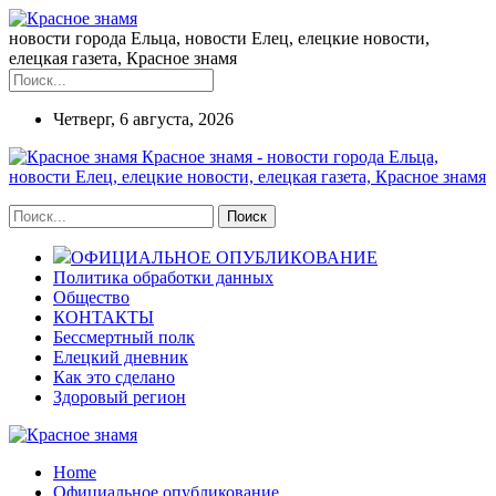
новости города Ельца, новости Елец, елецкие новости,
елецкая газета, Красное знамя
Четверг, 6 августа, 2026
Красное знамя - новости города Ельца,
новости Елец, елецкие новости, елецкая газета, Красное знамя
ОФИЦИАЛЬНОЕ ОПУБЛИКОВАНИЕ
Политика обработки данных
Общество
КОНТАКТЫ
Бессмертный полк
Елецкий дневник
Как это сделано
Здоровый регион
Home
Официальное опубликование