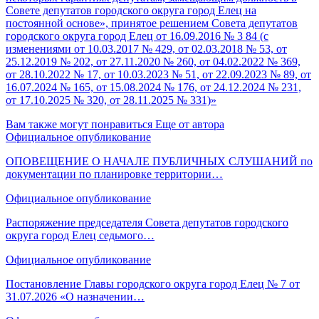
Совете депутатов городского округа город Елец на
постоянной основе», принятое решением Совета депутатов
городского округа город Елец от 16.09.2016 № 3 84 (с
изменениями от 10.03.2017 № 429, от 02.03.2018 № 53, от
25.12.2019 № 202, от 27.11.2020 № 260, от 04.02.2022 № 369,
от 28.10.2022 № 17, от 10.03.2023 № 51, от 22.09.2023 № 89, от
16.07.2024 № 165, от 15.08.2024 № 176, от 24.12.2024 № 231,
от 17.10.2025 № 320, от 28.11.2025 № 331)»
Вам также могут понравиться
Еще от автора
Официальное опубликование
ОПОВЕЩЕНИЕ О НАЧАЛЕ ПУБЛИЧНЫХ СЛУШАНИЙ по
документации по планировке территории…
Официальное опубликование
Распоряжение председателя Совета депутатов городского
округа город Елец седьмого…
Официальное опубликование
Постановление Главы городского округа город Елец № 7 от
31.07.2026 «О назначении…