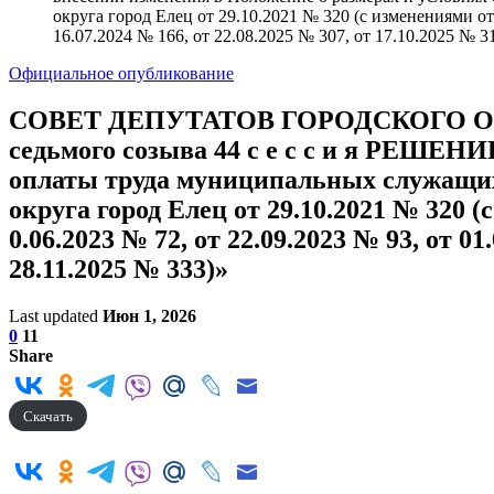
округа город Елец от 29.10.2021 № 320 (с изменениями от 0
16.07.2024 № 166, от 22.08.2025 № 307, от 17.10.2025 № 3
Официальное опубликование
СОВЕТ ДЕПУТАТОВ ГОРОДСКОГО 
седьмого созыва 44 с е с с и я РЕШЕНИ
оплаты труда муниципальных служащих 
округа город Елец от 29.10.2021 № 320 (с
0.06.2023 № 72, от 22.09.2023 № 93, от 01
28.11.2025 № 333)»
Last updated
Июн 1, 2026
0
11
Share
Скачать