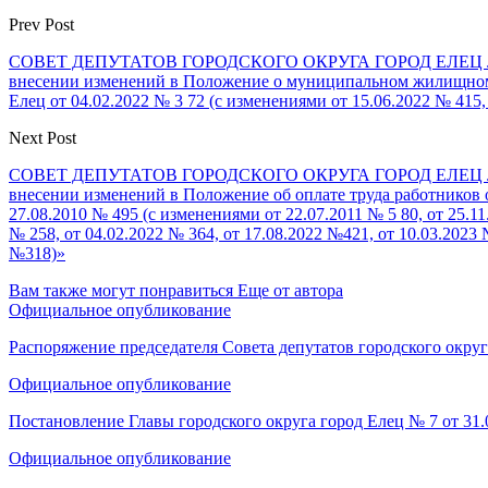
Prev Post
СОВЕТ ДЕПУТАТОВ ГОРОДСКОГО ОКРУГА ГОРОД ЕЛЕЦ ЛИПЕ
внесении изменений в Положение о муниципальном жилищном к
Елец от 04.02.2022 № 3 72 (с изменениями от 15.06.2022 № 415, 
Next Post
СОВЕТ ДЕПУТАТОВ ГОРОДСКОГО ОКРУГА ГОРОД ЕЛЕЦ ЛИПЕ
внесении изменений в Положение об оплате труда работников 
27.08.2010 № 495 (с изменениями от 22.07.2011 № 5 80, от 25.11.
№ 258, от 04.02.2022 № 364, от 17.08.2022 №421, от 10.03.2023 №
№318)»
Вам также могут понравиться
Еще от автора
Официальное опубликование
Распоряжение председателя Совета депутатов городского окру
Официальное опубликование
Постановление Главы городского округа город Елец № 7 от 31
Официальное опубликование