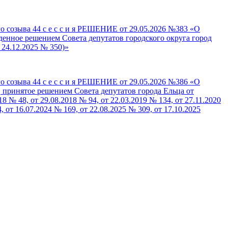
44 с е с с и я РЕШЕНИЕ от 29.05.2026 №383 «О
енное решением Совета депутатов городского округа город
т 24.12.2025 № 350)»
44 с е с с и я РЕШЕНИЕ от 29.05.2026 №386 «О
, принятое решением Совета депутатов города Ельца от
18 № 48, от 29.08.2018 № 94, от 22.03.2019 № 134, от 27.11.2020
, от 16.07.2024 № 169, от 22.08.2025 № 309, от 17.10.2025