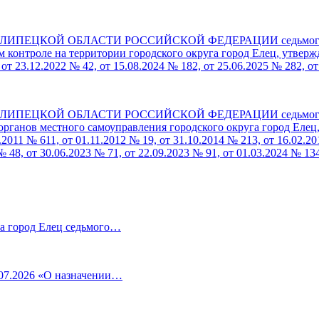
ЦКОЙ ОБЛАСТИ РОССИЙСКОЙ ФЕДЕРАЦИИ седьмого созыва 
онтроле на территории городского округа город Елец, утвержд
от 23.12.2022 № 42, от 15.08.2024 № 182, от 25.06.2025 № 282, о
ЦКОЙ ОБЛАСТИ РОССИЙСКОЙ ФЕДЕРАЦИИ седьмого созыва 
органов местного самоуправления городского округа город Елец
2011 № 611, от 01.11.2012 № 19, от 31.10.2014 № 213, от 16.02.20
 48, от 30.06.2023 № 71, от 22.09.2023 № 91, от 01.03.2024 № 134
га город Елец седьмого…
.07.2026 «О назначении…