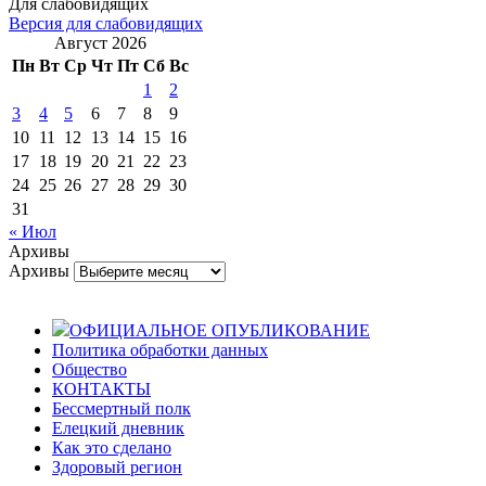
Для слабовидящих
Версия для слабовидящих
Август 2026
Пн
Вт
Ср
Чт
Пт
Сб
Вс
1
2
3
4
5
6
7
8
9
10
11
12
13
14
15
16
17
18
19
20
21
22
23
24
25
26
27
28
29
30
31
« Июл
Архивы
Архивы
ОФИЦИАЛЬНОЕ ОПУБЛИКОВАНИЕ
Политика обработки данных
Общество
КОНТАКТЫ
Бессмертный полк
Елецкий дневник
Как это сделано
Здоровый регион