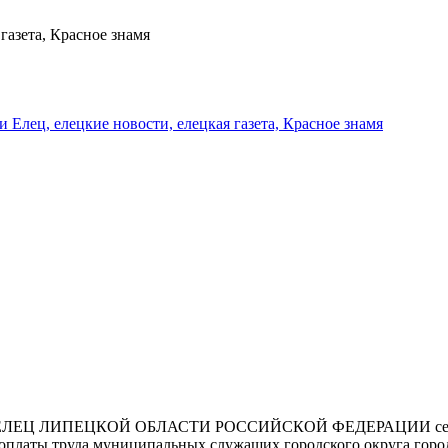
газета, Красное знамя
и Елец, елецкие новости, елецкая газета, Красное знамя
 ЛИПЕЦКОЙ ОБЛАСТИ РОССИЙСКОЙ ФЕДЕРАЦИИ седьмого со
 оплаты труда муниципальных служащих городского округа город