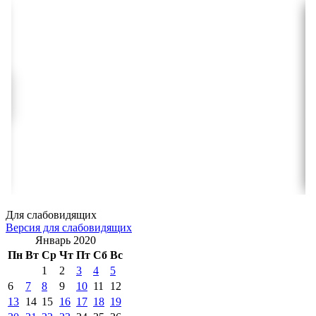
Для слабовидящих
Версия для слабовидящих
Январь 2020
Пн
Вт
Ср
Чт
Пт
Сб
Вс
1
2
3
4
5
6
7
8
9
10
11
12
13
14
15
16
17
18
19