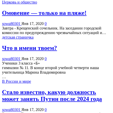
Церковь и общество
Омовение — только на пляже!
sowa80301
Янв 17, 2020
0
Завтра - Крещенский сочельник. На заседании городской
комиссии по предупреждению чрезвычайных ситуаций и
…
детская страничка
Что в имени твоем?
sowa80301
Янв 17, 2020
0
Ученики 3 класса «Б»
гимназии № 11.
В конце второй учебной четверти наша
учительница Марина Владимировна
…
В России и мире
Стало известно, какую должность
может занять Путин после 2024 года
sowa80301
Янв 17, 2020
0