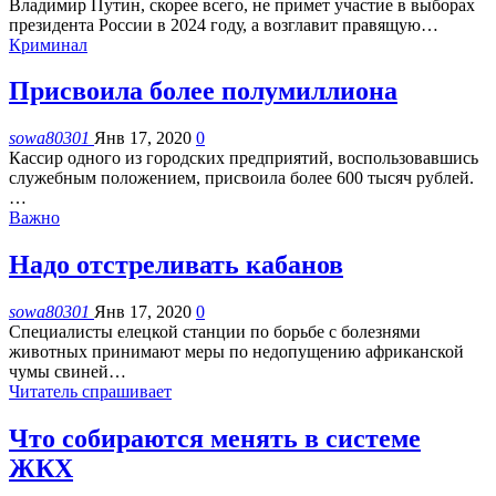
Владимир Путин, скорее всего, не примет участие в выборах
президента России в 2024 году, а возглавит правящую
…
Криминал
Присвоила более полумиллиона
sowa80301
Янв 17, 2020
0
Кассир одного из городских предприятий, воспользовавшись
служебным положением, присвоила более 600 тысяч рублей.
…
Важно
Надо отстреливать кабанов
sowa80301
Янв 17, 2020
0
Специалисты елецкой станции по борьбе с болезнями
животных принимают меры по недопущению африканской
чумы свиней
…
Читатель спрашивает
Что собираются менять в системе
ЖКХ