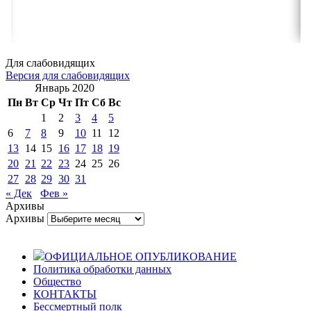
Для слабовидящих
Версия для слабовидящих
Январь 2020
Пн
Вт
Ср
Чт
Пт
Сб
Вс
1
2
3
4
5
6
7
8
9
10
11
12
13
14
15
16
17
18
19
20
21
22
23
24
25
26
27
28
29
30
31
« Дек
Фев »
Архивы
Архивы
ОФИЦИАЛЬНОЕ ОПУБЛИКОВАНИЕ
Политика обработки данных
Общество
КОНТАКТЫ
Бессмертный полк