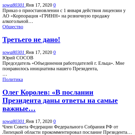
sowa80301
Янв 17, 2020
0
Приказ о приостановлении с 1 января действия лицензии у
АО «Корпорация «ГРИНН» на розничную продажу
алкогольной
…
Общество
Третьего не дано!
sowa80301
Янв 17, 2020
0
Юрий СОСОВ
Председатель «Объединения работодателей г. Ельца».
Мне
понравилось инициатива нашего Президента,
…
Политика
Олег Королев: «В послании
Президента даны ответы на самые
важные…
sowa80301
Янв 17, 2020
0
Член Совета Федерации Федерального Собрания​ РФ от​
Липецкой области​ прокомментировал послание Президента
…