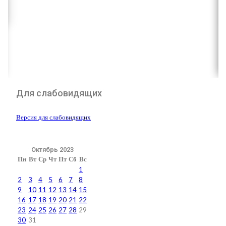
Для слабовидящих
Версия для слабовидящих
Октябрь 2023
Пн
Вт
Ср
Чт
Пт
Сб
Вс
1
2
3
4
5
6
7
8
9
10
11
12
13
14
15
16
17
18
19
20
21
22
23
24
25
26
27
28
29
30
31