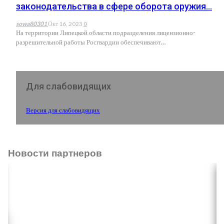
законодательства в сфере оборота оружия…
sowa80301
Окт 16, 2023
0
На территории Липецкой области подразделения лицензионно-
разрешительной работы Росгвардии обеспечивают
…
Для слабовидящих
Версия для слабовидящих
Новости партнеров