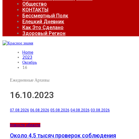
Общество
КОНТАКТЫ
Бессмертный Полк
Елецкий Дневник
Как Это Сделано
Здоровый Регион
Home
2023
Октябрь
16
Ежедневные Архивы
16.10.2023
07.08.2026
06.08.2026
05.08.2026
04.08.2026
03.08.2026
Новости области
Около 4,5 тысяч проверок соблюдения