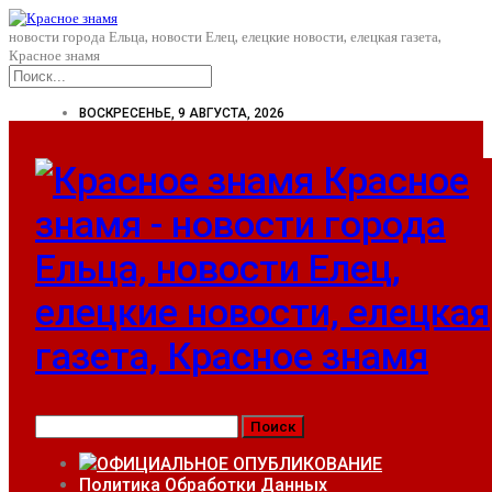
новости города Ельца, новости Елец, елецкие новости, елецкая газета,
Красное знамя
ВОСКРЕСЕНЬЕ, 9 АВГУСТА, 2026
Красное
знамя - новости города
Ельца, новости Елец,
елецкие новости, елецкая
газета, Красное знамя
ОФИЦИАЛЬНОЕ ОПУБЛИКОВАНИЕ
Политика Обработки Данных