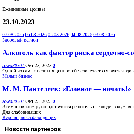
Ежедневные архивы
23.10.2023
07.08.2026
06.08.2026
05.08.2026
04.08.2026
03.08.2026
Здоровый регион
Алкоголь как фактор риска сердечно-с
sowa80301
Окт 23, 2023
0
Одной из самых великих ценностей человечества является здоро
Малый бизнес
М. М. Пантелеев: «Главное — начать!»
sowa80301
Окт 23, 2023
0
Этим правилом руководствуются решительные люди, задумавши
Для слабовидящих
Версия для слабовидящих
Новости партнеров