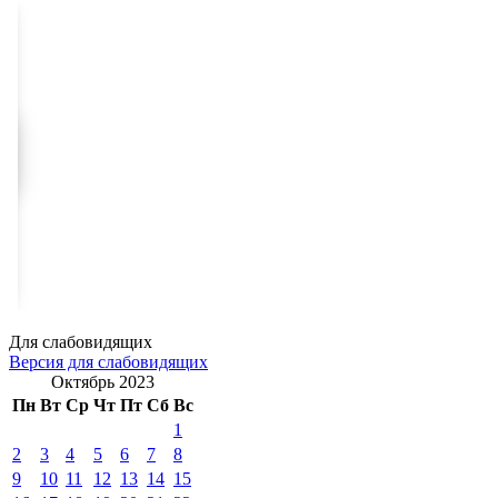
Для слабовидящих
Версия для слабовидящих
Октябрь 2023
Пн
Вт
Ср
Чт
Пт
Сб
Вс
1
2
3
4
5
6
7
8
9
10
11
12
13
14
15