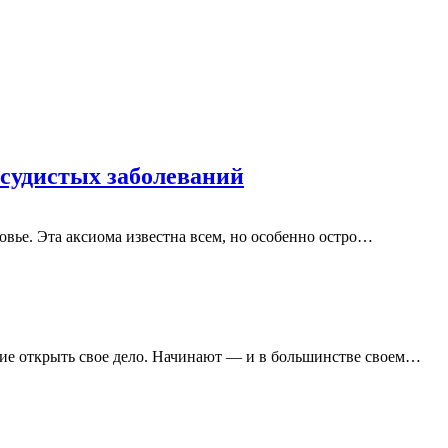
осудистых заболеваний
вье. Эта аксиома известна всем, но особенно остро
…
е открыть свое дело. Начинают — и в большинстве своем
…