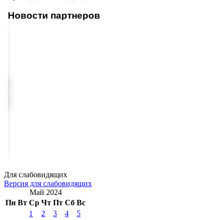
Новости партнеров
Для слабовидящих
Версия для слабовидящих
Май 2024
Пн
Вт
Ср
Чт
Пт
Сб
Вс
1
2
3
4
5