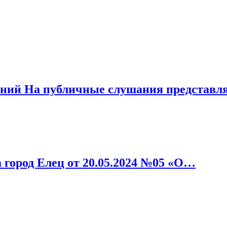
аний На публичные слушания представл
 город Елец от 20.05.2024 №05 «О…