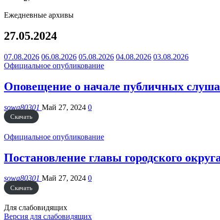
Ежедневные архивы
27.05.2024
07.08.2026
06.08.2026
05.08.2026
04.08.2026
03.08.2026
Официальное опубликование
Оповещение о начале публичных слуш
sowa80301
Май 27, 2024
0
Скачать
Официальное опубликование
Постановление главы городского округа
sowa80301
Май 27, 2024
0
Скачать
Для слабовидящих
Версия для слабовидящих