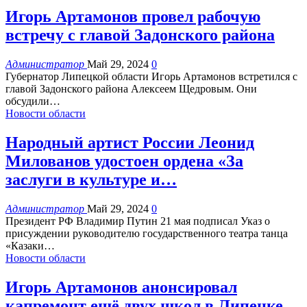
Игорь Артамонов провел рабочую
встречу с главой Задонского района
Администратор
Май 29, 2024
0
Губернатор Липецкой области Игорь Артамонов встретился с
главой Задонского района Алексеем Щедровым. Они
обсудили
…
Новости области
Народный артист России Леонид
Милованов удостоен ордена «За
заслуги в культуре и…
Администратор
Май 29, 2024
0
Президент РФ Владимир Путин 21 мая подписал Указ о
присуждении руководителю государственного театра танца
«Казаки
…
Новости области
Игорь Артамонов анонсировал
капремонт ещё двух школ в Липецке