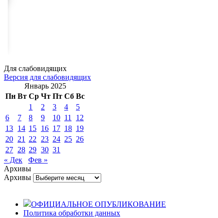
Для слабовидящих
Версия для слабовидящих
Январь 2025
Пн
Вт
Ср
Чт
Пт
Сб
Вс
1
2
3
4
5
6
7
8
9
10
11
12
13
14
15
16
17
18
19
20
21
22
23
24
25
26
27
28
29
30
31
« Дек
Фев »
Архивы
Архивы
ОФИЦИАЛЬНОЕ ОПУБЛИКОВАНИЕ
Политика обработки данных