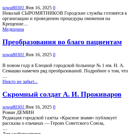
sowa80301
Янв 16, 2025
0
Николай СЫРОМЯТНИКОВ
Городские службы готовятся к
организации и проведению процедуры омовения на
Крещение
…
Медицина
Преобразования во благо пациентам
sowa80301
Янв 16, 2025
0
В новом году в Елецкой городской больнице № 1 им. Н. А.
Семашко намечен ряд преобразований. Подробнее о том, что
…
Никто не забыт...
Скромный солдат А. И. Проживаров
sowa80301
Янв 16, 2025
0
Роман ДЕМИН
Редакция городской газеты «Красное знамя» публикует
рассказы о ельчанах — Героях Советского Союза,
…
Для слабовидящих