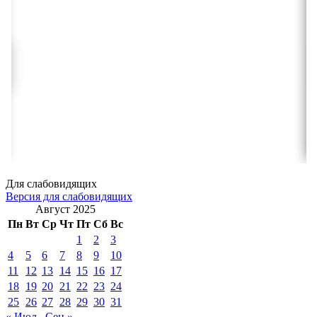
Для слабовидящих
Версия для слабовидящих
Август 2025
Пн
Вт
Ср
Чт
Пт
Сб
Вс
1
2
3
4
5
6
7
8
9
10
11
12
13
14
15
16
17
18
19
20
21
22
23
24
25
26
27
28
29
30
31
« Июл
Сен »