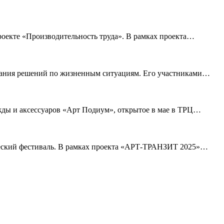
оекте «Производительность труда». В рамках проекта
…
вания решений по жизненным ситуациям. Его участниками
…
ды и аксессуаров «Арт Подиум», открытое в мае в ТРЦ
…
еский фестиваль. В рамках проекта «АРТ-ТРАНЗИТ 2025»
…