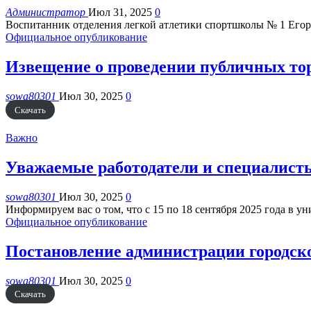
Администратор
Июл 31, 2025
0
Воспитанник отделения легкой атлетики спортшколы № 1 Егор 
Официальное опубликование
Извещение о проведении публичных тор
sowa80301
Июл 30, 2025
0
Скачать
Важно
Уважаемые работодатели и специалисты
sowa80301
Июл 30, 2025
0
Информируем вас о том, что с 15 по 18 сентября 2025 года в 
Официальное опубликование
Постановление администрации городског
sowa80301
Июл 30, 2025
0
Скачать