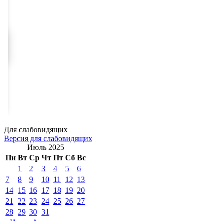
Для слабовидящих
Версия для слабовидящих
Июль 2025
Пн
Вт
Ср
Чт
Пт
Сб
Вс
1
2
3
4
5
6
7
8
9
10
11
12
13
14
15
16
17
18
19
20
21
22
23
24
25
26
27
28
29
30
31