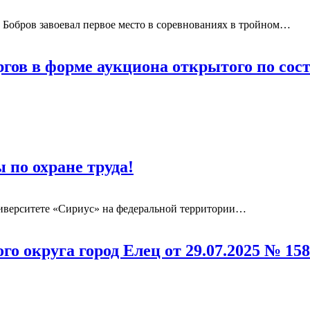
Бобров завоевал первое место в соревнованиях в тройном
…
гов в форме аукциона открытого по со
 по охране труда!
университете «Сириус» на федеральной территории
…
о округа город Елец от 29.07.2025 № 1