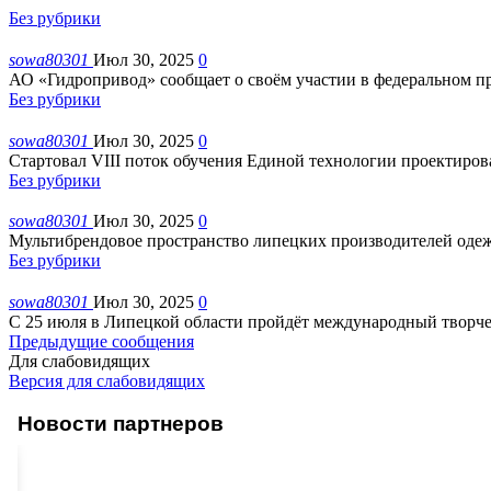
Без рубрики
sowa80301
Июл 30, 2025
0
АО «Гидропривод» сообщает о своём участии в федеральном пр
Без рубрики
sowa80301
Июл 30, 2025
0
Стартовал VIII поток обучения Единой технологии проектиро
Без рубрики
sowa80301
Июл 30, 2025
0
Мультибрендовое пространство липецких производителей одеж
Без рубрики
sowa80301
Июл 30, 2025
0
С 25 июля в Липецкой области пройдёт международный творч
Предыдущие сообщения
Для слабовидящих
Версия для слабовидящих
Новости партнеров