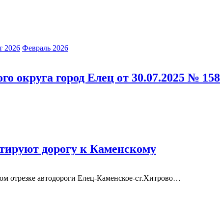
т 2026
Февраль 2026
о округа город Елец от 30.07.2025 № 1
нтируют дорогу к Каменскому
вом отрезке автодороги Елец-Каменское-ст.Хитрово
…