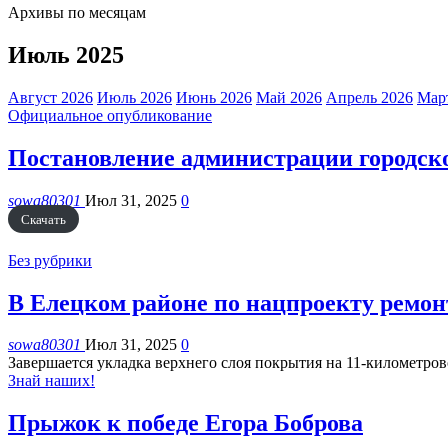
Архивы по месяцам
Июль 2025
Август 2026
Июль 2026
Июнь 2026
Май 2026
Апрель 2026
Мар
Официальное опубликование
Постановление администрации городског
sowa80301
Июл 31, 2025
0
Скачать
Без рубрики
В Елецком районе по нацпроекту ремо
sowa80301
Июл 31, 2025
0
Завершается укладка верхнего слоя покрытия на 11-километро
Знай наших!
Прыжок к победе Егора Боброва