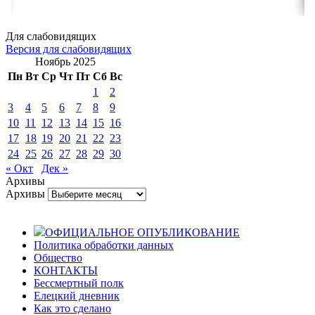
Для слабовидящих
Версия для слабовидящих
Ноябрь 2025
Пн
Вт
Ср
Чт
Пт
Сб
Вс
1
2
3
4
5
6
7
8
9
10
11
12
13
14
15
16
17
18
19
20
21
22
23
24
25
26
27
28
29
30
« Окт
Дек »
Архивы
Архивы
ОФИЦИАЛЬНОЕ ОПУБЛИКОВАНИЕ
Политика обработки данных
Общество
КОНТАКТЫ
Бессмертный полк
Елецкий дневник
Как это сделано