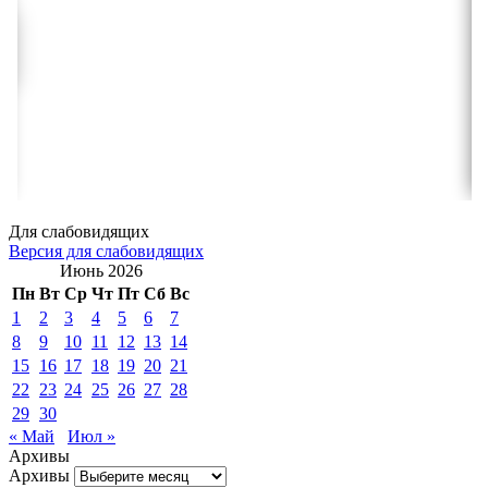
Для слабовидящих
Версия для слабовидящих
Июнь 2026
Пн
Вт
Ср
Чт
Пт
Сб
Вс
1
2
3
4
5
6
7
8
9
10
11
12
13
14
15
16
17
18
19
20
21
22
23
24
25
26
27
28
29
30
« Май
Июл »
Архивы
Архивы