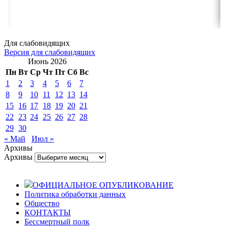
Для слабовидящих
Версия для слабовидящих
Июнь 2026
Пн
Вт
Ср
Чт
Пт
Сб
Вс
1
2
3
4
5
6
7
8
9
10
11
12
13
14
15
16
17
18
19
20
21
22
23
24
25
26
27
28
29
30
« Май
Июл »
Архивы
Архивы
ОФИЦИАЛЬНОЕ ОПУБЛИКОВАНИЕ
Политика обработки данных
Общество
КОНТАКТЫ
Бессмертный полк