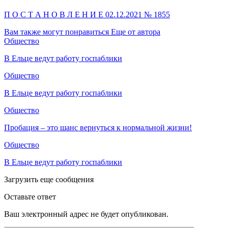
П О С Т А Н О В Л Е Н И Е 02.12.2021 № 1855
Вам также могут понравиться
Еще от автора
Общество
В Ельце ведут работу госпаблики
Общество
В Ельце ведут работу госпаблики
Общество
Пробация – это шанс вернуться к нормальной жизни!
Общество
В Ельце ведут работу госпаблики
Загрузить еще сообщения
Оставьте ответ
Ваш электронный адрес не будет опубликован.