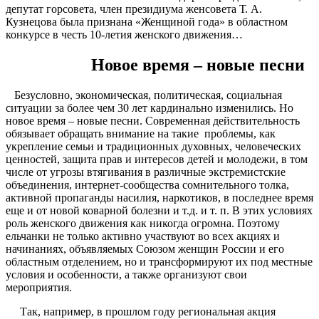
депутат горсовета, член президиума женсовета Т. А.
Кузнецова была признана «Женщиной года» в областном
конкурсе в честь 10-летия женского движения…
Новое время – новые песни
Безусловно, экономическая, политическая, социальная
ситуации за более чем 30 лет кардинально изменились. Но
новое время – новые песни. Современная действительность
обязывает обращать внимание на такие проблемы, как
укрепление семьи и традиционных духовных, человеческих
ценностей, защита прав и интересов детей и молодежи, в том
числе от угрозы втягивания в различные экстремистские
объединения, интернет-сообщества сомнительного толка,
активной пропаганды насилия, наркотиков, в последнее время
еще и от новой коварной болезни и т.д. и т. п. В этих условиях
роль женского движения как никогда огромна. Поэтому
ельчанки не только активно участвуют во всех акциях и
начинаниях, объявляемых Союзом женщин России и его
областным отделением, но и трансформируют их под местные
условия и особенности, а также организуют свои
мероприятия.
Так, например, в прошлом году региональная акция