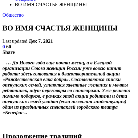
ВО ИМЯ СЧАСТЬЯ ЖЕНЩИНЫ
Общество
ВО ИМЯ СЧАСТЬЯ ЖЕНЩИНЫ
Last updated
Дек 7, 2021
0
60
Share
… До Нового года еще почти месяц, а в Елецкой
организации Союза женщин России уже вовсю кипит
работа: здесь готовятся к благотворительной акции
«Рождественская елка добра». Составляются списки
опекунских семей, узнаются заветные желания и мечты
ребятишек, идут переговоры со спонсорами. Уже решено:
помимо подарков, в рамках этой акции родители и дети
опекунских семей увидят (если позволит эпидситуация)
один из праздничных спектаклей городского театра
«Бенефис».
Продолжение традиций