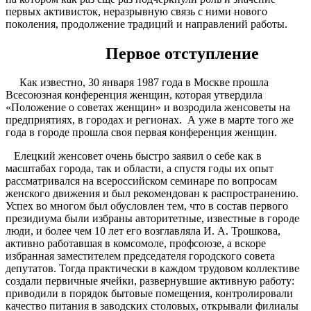
первых активисток, неразрывную связь с ними нового
поколения, продолжение традиций и направлений работы.
Первое отступление
Как известно, 30 января 1987 года в Москве прошла
Всесоюзная конференция женщин, которая утвердила
«Положение о советах женщин» и возродила женсоветы на
предприятиях, в городах и регионах. А уже в марте того же
года в городе прошла своя первая конференция женщин.
Елецкий женсовет очень быстро заявил о себе как в
масштабах города, так и области, а спустя годы их опыт
рассматривался на всероссийском семинаре по вопросам
женского движения и был рекомендован к распространению.
Успех во многом был обусловлен тем, что в состав первого
президиума были избраны авторитетные, известные в городе
люди, и более чем 10 лет его возглавляла И. А. Трошкова,
активно работавшая в комсомоле, профсоюзе, а вскоре
избранная заместителем председателя городского совета
депутатов. Тогда практически в каждом трудовом коллективе
создали первичные ячейки, развернувшие активную работу:
приводили в порядок бытовые помещения, контролировали
качество питания в заводских столовых, открывали филиалы