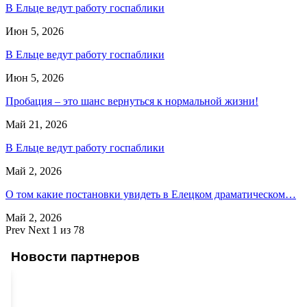
В Ельце ведут работу госпаблики
Июн 5, 2026
В Ельце ведут работу госпаблики
Июн 5, 2026
Пробация – это шанс вернуться к нормальной жизни!
Май 21, 2026
В Ельце ведут работу госпаблики
Май 2, 2026
О том какие постановки увидеть в Елецком драматическом…
Май 2, 2026
Prev
Next
1 из 78
Новости партнеров