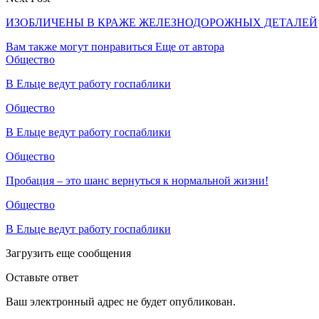
ИЗОБЛИЧЕНЫ В КРАЖЕ ЖЕЛЕЗНОДОРОЖНЫХ ДЕТАЛЕЙ
Вам также могут понравиться
Еще от автора
Общество
В Ельце ведут работу госпаблики
Общество
В Ельце ведут работу госпаблики
Общество
Пробация – это шанс вернуться к нормальной жизни!
Общество
В Ельце ведут работу госпаблики
Загрузить еще сообщения
Оставьте ответ
Ваш электронный адрес не будет опубликован.