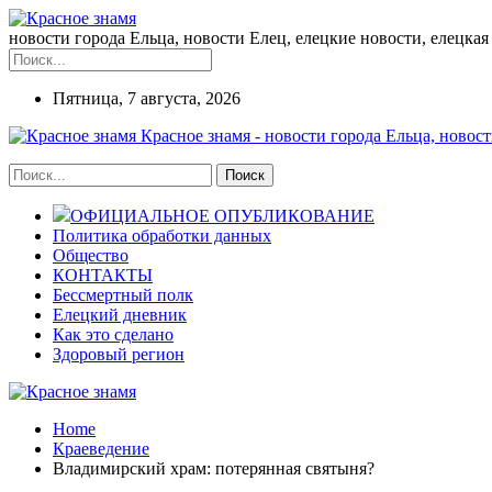
новости города Ельца, новости Елец, елецкие новости, елецкая 
Пятница, 7 августа, 2026
Красное знамя - новости города Ельца, новост
ОФИЦИАЛЬНОЕ ОПУБЛИКОВАНИЕ
Политика обработки данных
Общество
КОНТАКТЫ
Бессмертный полк
Елецкий дневник
Как это сделано
Здоровый регион
Home
Краеведение
Владимирский храм: потерянная святыня?