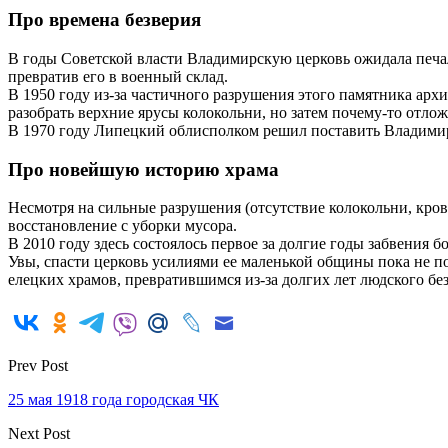
Про времена безверия
В годы Советской власти Владимирскую церковь ожидала печаль
превратив его в военный склад.
В 1950 году из-за частичного разрушения этого памятника архи
разобрать верхние ярусы колокольни, но затем почему-то отл
В 1970 году Липецкий облисполком решил поставить Владимирс
Про новейшую историю храма
Несмотря на сильные разрушения (отсутствие колокольни, кров
восстановление с уборки мусора.
В 2010 году здесь состоялось первое за долгие годы забвения б
Увы, спасти церковь усилиями ее маленькой общины пока не по
елецких храмов, превратившимся из-за долгих лет людского б
Prev Post
25 мая 1918 года городская ЧК
Next Post