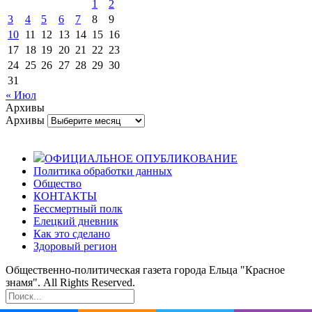
1
2
3
4
5
6
7
8
9
10
11
12
13
14
15
16
17
18
19
20
21
22
23
24
25
26
27
28
29
30
31
« Июл
Архивы
Архивы
ОФИЦИАЛЬНОЕ ОПУБЛИКОВАНИЕ
Политика обработки данных
Общество
КОНТАКТЫ
Бессмертный полк
Елецкий дневник
Как это сделано
Здоровый регион
Общественно-политическая газета города Ельца "Красное
знамя". All Rights Reserved.