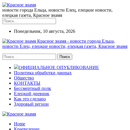
новости города Ельца, новости Елец, елецкие новости,
елецкая газета, Красное знамя
Понедельник, 10 августа, 2026
Красное знамя - новости города Ельца,
новости Елец, елецкие новости, елецкая газета, Красное знамя
ОФИЦИАЛЬНОЕ ОПУБЛИКОВАНИЕ
Политика обработки данных
Общество
КОНТАКТЫ
Бессмертный полк
Елецкий дневник
Как это сделано
Здоровый регион
Home
Краеведение