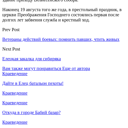
Наконец 19 августа того же года, в престольный праздник, в
церкви Преображения Господнего состоялись первая после
долгих лет забвения служба и крестный ход.
Prev Post
Ветераны действий боевых: помнить павших, чтить живых
Next Post
Елецкая закалка для сибиряка
Вам также могут понравиться
Еще от автора
Краеведение
Дайте в Елец батальон пехоты!
Краеведение
Краеведение
Откуда в городе Бабий базар?
Краеведение