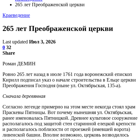
265 лет Преображенской церкви
Краеведение
265 лет Преображенской церкви
Last updated
Июл 3, 2026
0
32
Share
Роман ДЕМИН
Ровно 265 лет назад в июле 1761 года воронежский епископ
Кирилл подписал указ о начале строительства в Ельце церкви
Преображения Господня (ныне ул. Октябрьская, 135-а).
Сначала деревянная
Согласно легенде примерно на этом месте некогда стоял храм
Праскевы Пятницы. Вот почему нынешняя ул. Октябрьская,
ранее именовалась Пятницкой. Древнее культовое сооружение
располагалось под защитой стен старинной елецкой крепости
и располагалось поблизости от проезжей (имевшей ворота)
ливенской башни. Вполне возможно, церковь возводилось