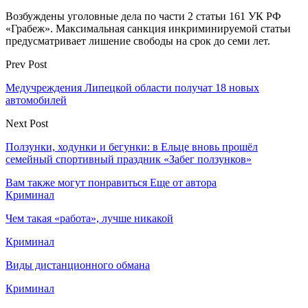
Возбуждены уголовные дела по части 2 статьи 161 УК РФ
«Грабеж». Максимальная санкция инкриминируемой статьи
предусматривает лишение свободы на срок до семи лет.
Prev Post
Медучреждения Липецкой области получат 18 новых
автомобилей
Next Post
Ползунки, ходунки и бегунки: в Ельце вновь прошёл
семейный спортивный праздник «Забег ползунков»
Вам также могут понравиться
Еще от автора
Криминал
Чем такая «работа», лучше никакой
Криминал
Виды дистанционного обмана
Криминал