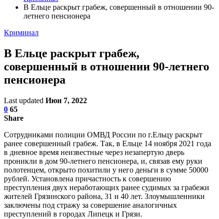
В Ельце раскрыт грабеж, совершенный в отношении 90-
летнего пенсионера
Криминал
В Ельце раскрыт грабеж,
совершенный в отношении 90-летнего
пенсионера
Last updated
Июн 7, 2022
0
65
Share
Сотрудниками полиции ОМВД России по г.Ельцу раскрыт
ранее совершенный грабеж. Так, в Ельце 14 ноября 2021 года
в дневное время неизвестные через незапертую дверь
проникли в дом 90-летнего пенсионера, и, связав ему руки
полотенцем, открыто похитили у него деньги в сумме 50000
рублей. Установлена причастность к совершению
преступления двух неработающих ранее судимых за грабежи
жителей Грязинского района, 31 и 40 лет. Злоумышленники
заключены под стражу за совершение аналогичных
преступлений в городах Липецк и Грязи.