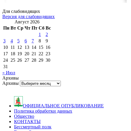
Для слабовидящих
Версия для слабовидящих
Август 2026
Пн
Вт
Ср
Чт
Пт
Сб
Вс
1
2
3
4
5
6
7
8
9
10
11
12
13
14
15
16
17
18
19
20
21
22
23
24
25
26
27
28
29
30
31
« Июл
Архивы
Архивы
ОФИЦИАЛЬНОЕ ОПУБЛИКОВАНИЕ
Политика обработки данных
Общество
КОНТАКТЫ
Бессмертный полк