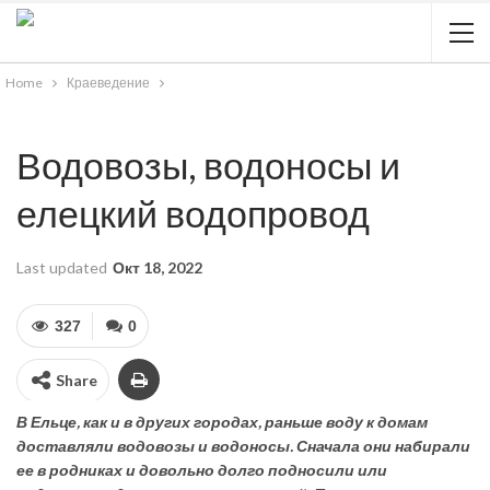
Home
Краеведение
Водовозы, водоносы и
елецкий водопровод
Last updated
Окт 18, 2022
327
0
Share
В Ельце, как и в других городах, раньше воду к домам
доставляли водовозы и водоносы. Сначала они набирали
ее в родниках и довольно долго подносили или