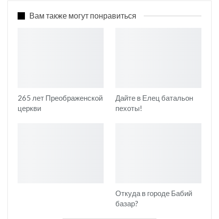
Вам также могут понравиться
265 лет Преображенской
Дайте в Елец батальон
церкви
пехоты!
Откуда в городе Бабий
базар?