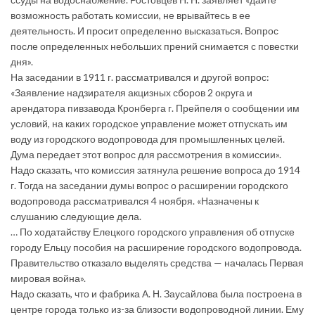
возможность работать комиссии, не врывайтесь в ее
деятельность. И просит определенно высказаться. Вопрос
после определенных небольших прений снимается с повестки
дня».
На заседании в 1911 г. рассматривался и другой вопрос:
«Заявление надзирателя акцизных сборов 2 округа и
арендатора пивзавода Кронберга г. Прейпеля о сообщении им
условий, на каких городское управление может отпускать им
воду из городского водопровода для промышленных целей.
Дума передает этот вопрос для рассмотрения в комиссии».
Надо сказать, что комиссия затянула решение вопроса до 1914
г. Тогда на заседании думы вопрос о расширении городского
водопровода рассматривался 4 ноября. «Назначены к
слушанию следующие дела.
… По ходатайству Елецкого городского управления об отпуске
городу Ельцу пособия на расширение городского водопровода.
Правительство отказало выделять средства — началась Первая
мировая война».
Надо сказать, что и фабрика А. Н. Заусайлова была построена в
центре города только из-за близости водопроводной линии. Ему