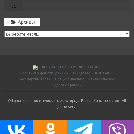
31
« Июл
Архивы
Архивы
ОФИЦИАЛЬНОЕ ОПУБЛИКОВАНИЕ
Политика обработки данных
Общество
КОНТАКТЫ
Бессмертный полк
Елецкий дневник
Как это сделано
Здоровый регион
Общественно-политическая газета города Ельца "Красное знамя". All
Rights Reserved.