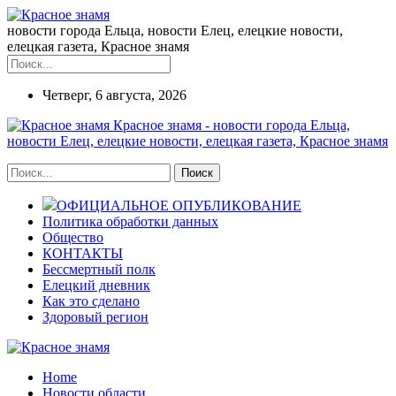
новости города Ельца, новости Елец, елецкие новости,
елецкая газета, Красное знамя
Четверг, 6 августа, 2026
Красное знамя - новости города Ельца,
новости Елец, елецкие новости, елецкая газета, Красное знамя
ОФИЦИАЛЬНОЕ ОПУБЛИКОВАНИЕ
Политика обработки данных
Общество
КОНТАКТЫ
Бессмертный полк
Елецкий дневник
Как это сделано
Здоровый регион
Home
Новости области