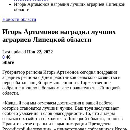
Игорь Артамонов наградил лучших аграриев Липецкой
области
Новости области
Игорь Артамонов наградил лучших
аграриев Липецкой области
Last updated
Ноя 22, 2022
0
46
Share
Губернатор региона Игорь Артамонов сегодня поздравил
аграриев региона с Днем работников сельского хозяйства и
перерабатывающей промышленности. Торжественное
собрание прошло в большом зале правительства Липецкой
области.
«Каждый год мы отмечаем достижения в вашей работе,
которые становятся лучше и лучше. Ваш труд заслуживает
особого уважения и слов благодарности. То, что лидеры
сельского хозяйства находятся в Липецкой области, знают в
Правительстве страны и в администрации Президента
Российской Федерации», – приветствовал собравшихся Игорь