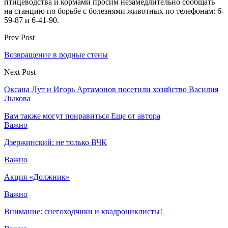
птицеводства и кормами просим незамедлительно сообщать
на станцию по борьбе с болезнями животных по телефонам: 6-
59-87 и 6-41-90.
Prev Post
Возвращение в родные стены
Next Post
Оксана Лут и Игорь Артамонов посетили хозяйство Василия
Лыкова
Вам также могут понравиться
Еще от автора
Важно
Дзержинский: не только ВЧК
Важно
Акция «Должник»
Важно
Внимание: снегоходчики и квадроциклисты!