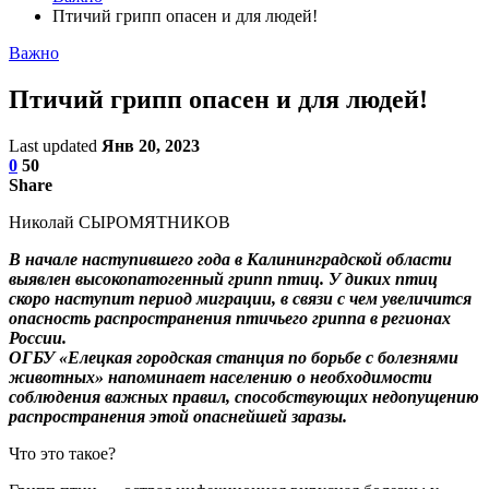
Птичий грипп опасен и для людей!
Важно
Птичий грипп опасен и для людей!
Last updated
Янв 20, 2023
0
50
Share
Николай СЫРОМЯТНИКОВ
В начале наступившего года в Калининградской области
выявлен высокопатогенный грипп птиц. У диких птиц
скоро наступит период миграции, в связи с чем увеличится
опасность распространения птичьего гриппа в регионах
России.
ОГБУ «Елецкая городская станция по борьбе с болезнями
животных» напоминает населению о необходимости
соблюдения важных правил, способствующих недопущению
распространения этой опаснейшей заразы.
Что это такое?