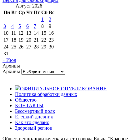
Версия для слабовидящих
Август 2026
Пн
Вт
Ср
Чт
Пт
Сб
Вс
1
2
3
4
5
6
7
8
9
10
11
12
13
14
15
16
17
18
19
20
21
22
23
24
25
26
27
28
29
30
31
« Июл
Архивы
Архивы
ОФИЦИАЛЬНОЕ ОПУБЛИКОВАНИЕ
Политика обработки данных
Общество
КОНТАКТЫ
Бессмертный полк
Елецкий дневник
Как это сделано
Здоровый регион
Общественно-политическая газета города Ельца "Красное