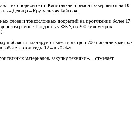
ров – на опорной сети. Капитальный ремонт завершится на 10-
ань – Девица – Крутченская Байгора.
тных слоев и тонкослойных покрытий на протяжении более 17
адонском районе. По данным ФКУ, из 200 километров
%.
ду в области планируется ввести в строй 700 погонных метров
аботе в этом году, 12 – в 2024-м.
оительных материалов, закупку техники», – отмечает