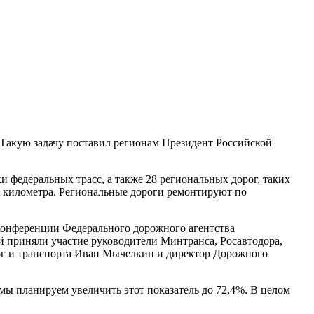
Такую задачу поставил регионам Президент Российской
ки федеральных трасс, а также 28 региональных дорог, таких
,5 километра. Региональные дороги ремонтируют по
 конференции Федерального дорожного агентства
й приняли участие руководители Минтранса, Росавтодора,
ог и транспорта Иван Мычелкин и директор Дорожного
мы планируем увеличить этот показатель до 72,4%. В целом