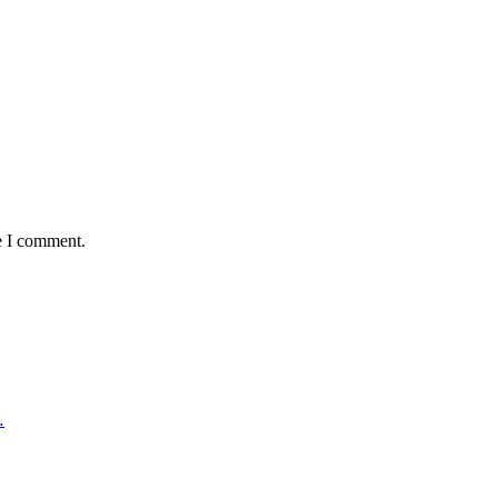
e I comment.
…