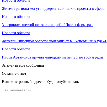
Новости области
Жители региона могут поддержать липецкие проекты в сфере 
Новости области
Завершился шестой поток липецкой «Школы фермера»
Новости области
Жителей Липецкой области приглашают в Экспертный клуб «
Новости области
Игорь Артамонов вручил липецким металлургам госнаграды
Загрузить еще сообщения
Оставьте ответ
Ваш электронный адрес не будет опубликован.