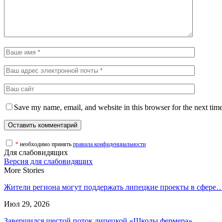
Save my name, email, and website in this browser for the next tim
*
необходимо принять
правила конфиденциальности
Для слабовидящих
Версия для слабовидящих
More Stories
Жители региона могут поддержать липецкие проекты в сфере
Июл 29, 2026
Завершился шестой поток липецкой «Школы фермера»