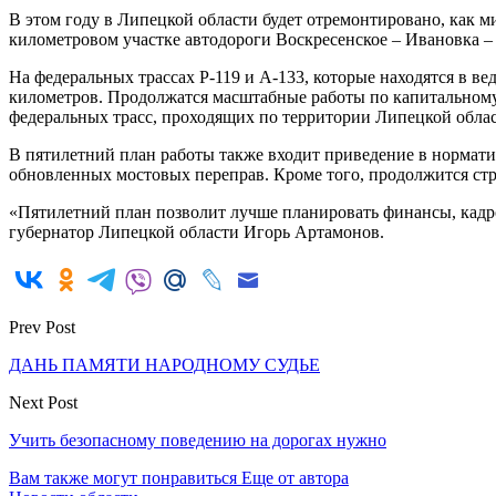
В этом году в Липецкой области будет отремонтировано, как м
километровом участке автодороги Воскресенское – Ивановка – 
На федеральных трассах Р-119 и А-133, которые находятся в 
километров. Продолжатся масштабные работы по капитальному
федеральных трасс, проходящих по территории Липецкой област
В пятилетний план работы также входит приведение в нормати
обновленных мостовых переправ. Кроме того, продолжится строи
«Пятилетний план позволит лучше планировать финансы, кадро
губернатор Липецкой области Игорь Артамонов.
Prev Post
ДАНЬ ПАМЯТИ НАРОДНОМУ СУДЬЕ
Next Post
Учить безопасному поведению на дорогах нужно
Вам также могут понравиться
Еще от автора