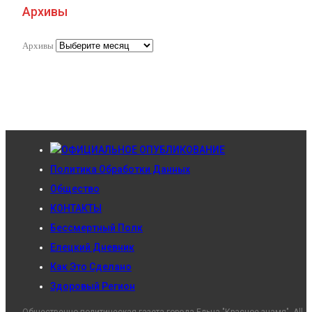
Архивы
Архивы
ОФИЦИАЛЬНОЕ ОПУБЛИКОВАНИЕ
Политика Обработки Данных
Общество
КОНТАКТЫ
Бессмертный Полк
Елецкий Дневник
Как Это Сделано
Здоровый Регион
Общественно-политическая газета города Ельца "Красное знамя". All