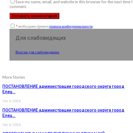
Save my name, email, and website in this browser for the next time I
comment.
*
необходимо принять
правила конфиденциальности
Для слабовидящих
Версия для слабовидящих
More Stories
ПОСТАНОВЛЕНИЕ администрации городского округа город
Елец…
Авг 6, 2026
ПОСТАНОВЛЕНИЕ администрации городского округа город
Елец…
Авг 6, 2026