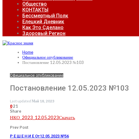
Общество
КОНТАКТЫ
Бессмертный Полк
Елецкий Дневник
Как Это Сделано
Здоровый Регион
Home
Официальное опубликование
Постановление 12.05.2023 №103
Официальное опубликование
Постановление 12.05.2023 №103
Last updated
Май 18, 2023
21
0
Share
НКО_2023_12.05.2023
Скачать
Prev Post
Р Е Ш Е Н И Е От12.05.2023 №56