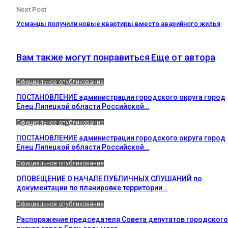
Next Post
Усманцы получили новые квартиры вместо аварийного жилья
Вам также могут понравиться
Еще от автора
Официальное опубликование
ПОСТАНОВЛЕНИЕ администрации городского округа город
Елец Липецкой области Российской…
Официальное опубликование
ПОСТАНОВЛЕНИЕ администрации городского округа город
Елец Липецкой области Российской…
Официальное опубликование
ОПОВЕЩЕНИЕ О НАЧАЛЕ ПУБЛИЧНЫХ СЛУШАНИЙ по
документации по планировке территории…
Официальное опубликование
Распоряжение председателя Совета депутатов городского