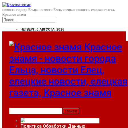
новости города Ельца, новости Елец, елецкие новости, елецкая газета,
Красное знамя
ЧЕТВЕРГ, 6 АВГУСТА, 2026
Красное
знамя - новости города
Ельца, новости Елец,
елецкие новости, елецкая
газета, Красное знамя
ОФИЦИАЛЬНОЕ ОПУБЛИКОВАНИЕ
Политика Обработки Данных