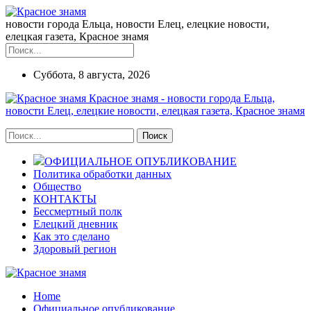
новости города Ельца, новости Елец, елецкие новости,
елецкая газета, Красное знамя
Суббота, 8 августа, 2026
Красное знамя - новости города Ельца,
новости Елец, елецкие новости, елецкая газета, Красное знамя
ОФИЦИАЛЬНОЕ ОПУБЛИКОВАНИЕ
Политика обработки данных
Общество
КОНТАКТЫ
Бессмертный полк
Елецкий дневник
Как это сделано
Здоровый регион
Home
Официальное опубликование